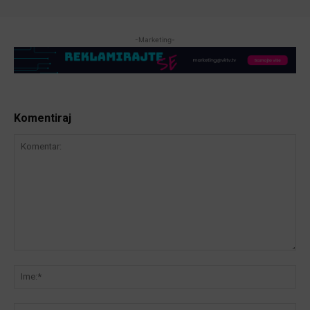
-Marketing-
Komentiraj
Komentar:
Ime
Ema