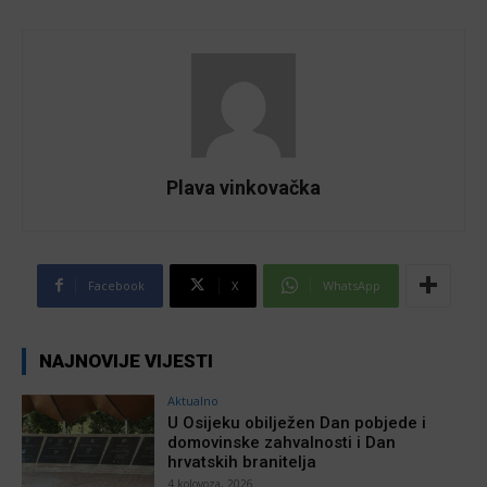
Plava vinkovačka
Facebook
X
WhatsApp
NAJNOVIJE VIJESTI
Aktualno
U Osijeku obilježen Dan pobjede i
domovinske zahvalnosti i Dan
hrvatskih branitelja
4 kolovoza, 2026