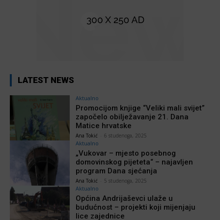
LATEST NEWS
Aktualno
Promocijom knjige “Veliki mali svijet”
započelo obilježavanje 21. Dana
Matice hrvatske
Ana Tokić
-
6 studenoga, 2025
Aktualno
„Vukovar – mjesto posebnog
domovinskog pijeteta“ – najavljen
program Dana sjećanja
Ana Tokić
-
5 studenoga, 2025
Aktualno
Općina Andrijaševci ulaže u
budućnost – projekti koji mijenjaju
lice zajednice