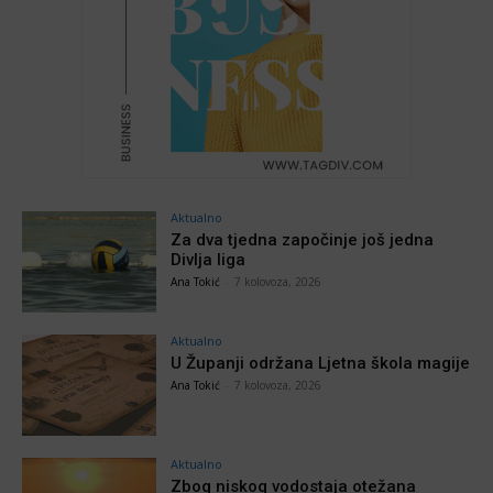
Aktualno
Za dva tjedna započinje još jedna
Divlja liga
Ana Tokić
-
7 kolovoza, 2026
Aktualno
U Županji održana Ljetna škola magije
Ana Tokić
-
7 kolovoza, 2026
Aktualno
Zbog niskog vodostaja otežana