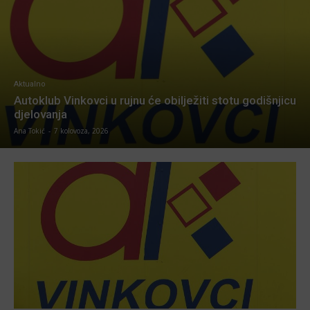
Aktualno
Autoklub Vinkovci u rujnu će obilježiti stotu godišnjicu
djelovanja
Ana Tokić
-
7 kolovoza, 2026