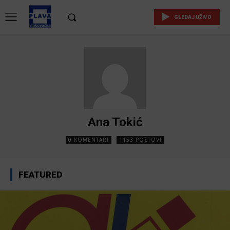
GLEDAJ UŽIVO
Ana Tokić
0 KOMENTARI
1153 POSTOVI
FEATURED