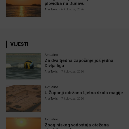
plovidba na Dunavu
Ana Tokić
-
6 kolovoza, 2026
VIJESTI
Aktualno
Za dva tjedna započinje još jedna
Divlja liga
Ana Tokić
-
7 kolovoza, 2026
Aktualno
U Županji održana Ljetna škola magije
Ana Tokić
-
7 kolovoza, 2026
Aktualno
Zbog niskog vodostaja otežana