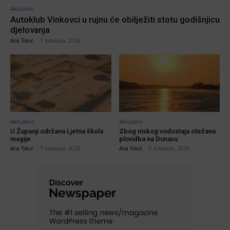
Aktualno
Autoklub Vinkovci u rujnu će obilježiti stotu godišnjicu
djelovanja
Ana Tokić
-
7 kolovoza, 2026
Aktualno
Aktualno
U Županji održana Ljetna škola
Zbog niskog vodostaja otežana
magije
plovidba na Dunavu
Ana Tokić
-
7 kolovoza, 2026
Ana Tokić
-
6 kolovoza, 2026