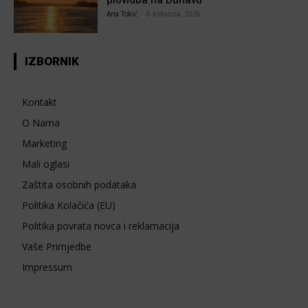
plovidba na Dunavu
Ana Tokić
-
6 kolovoza, 2026
IZBORNIK
Kontakt
O Nama
Marketing
Mali oglasi
Zaštita osobnih podataka
Politika Kolačića (EU)
Politika povrata novca i reklamacija
Vaše Primjedbe
Impressum