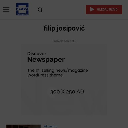
GLEDAJ UŽIVO
filip josipović
- Advertisement -
Aktualno