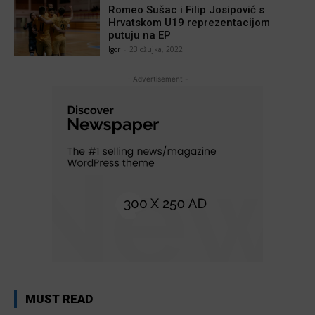
Romeo Sušac i Filip Josipović s
Hrvatskom U19 reprezentacijom
putuju na EP
Igor
-
23 ožujka, 2022
- Advertisement -
MUST READ