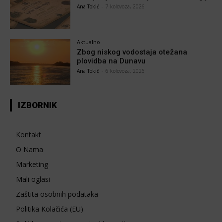
Ana Tokić
-
7 kolovoza, 2026
Aktualno
Zbog niskog vodostaja otežana
plovidba na Dunavu
Ana Tokić
-
6 kolovoza, 2026
IZBORNIK
Kontakt
O Nama
Marketing
Mali oglasi
Zaštita osobnih podataka
Politika Kolačića (EU)