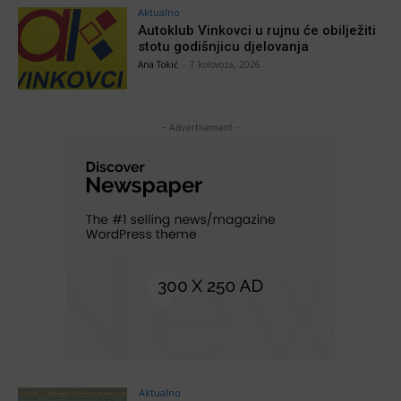
Aktualno
Autoklub Vinkovci u rujnu će obilježiti
stotu godišnjicu djelovanja
Ana Tokić
-
7 kolovoza, 2026
- Advertisement -
Aktualno