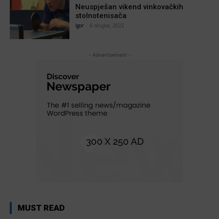
Neuspješan vikend vinkovačkih
stolnotenisača
Igor
-
6 ožujka, 2022
- Advertisement -
MUST READ