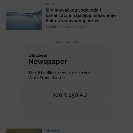
Aktualno
Iz Vinkovačkog vodovoda i
kanalizacije najavljuju smanjenje
tlaka u vodovodnoj mreži
Ana Tokić
-
6 kolovoza, 2026
- Advertisement -
Aktualno