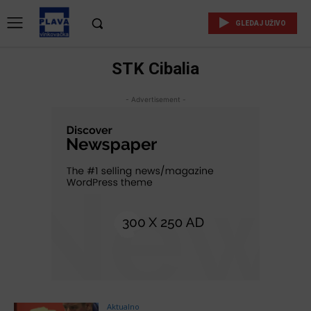
GLEDAJ UŽIVO
STK Cibalia
- Advertisement -
Aktualno