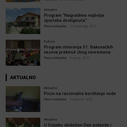
Aktualno
Program “Nagradimo najbolja
sportska dostignuća”
Plava vinkovačka
-
22 studenoga, 2022
Kultura
Program otvorenja 51. Đakovačkih
vezova prekinut zbog nevremena
Plava vinkovačka
-
8 srpnja, 2017
AKTUALNO
Aktualno
Poziv na racionalno korištenje vode
Plava vinkovačka
-
6 kolovoza, 2026
Aktualno
U Osijeku obilježen Dan pobjede i