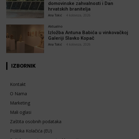
domovinske zahvalnosti i Dan
hrvatskih branitelja
Ana Tokić
-
4 kolovoza, 2026
Aktualno
Izložba Antuna Babića u vinkovačkoj
Galeriji Slavko Kopač
Ana Tokić
-
4 kolovoza, 2026
IZBORNIK
Kontakt
O Nama
Marketing
Mali oglasi
Zaštita osobnih podataka
Politika Kolačića (EU)