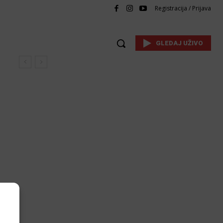
Registracija / Prijava
GLEDAJ UŽIVO