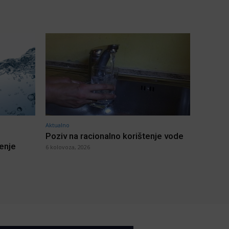
Aktualno
Poziv na racionalno korištenje vode
jenje
6 kolovoza, 2026