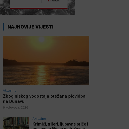
NAJNOVIJE VIJESTI
Aktualno
Zbog niskog vodostaja otežana plovidba
na Dunavu
6 kolovoza, 2026
Aktualno
Krimići, trileri, ljubavne priče i
povijesna fikcija najtraženiji