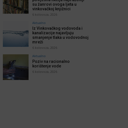
su žanrovi ovoga ljeta u
vinkovačkoj knjižnici
6 kolovoza, 2026
Aktualno
Iz Vinkovačkog vodovoda i
kanalizacije najavljuju
smanjenje tlaka u vodovodnoj
mreži
6 kolovoza, 2026
Aktualno
Poziv na racionalno
korištenje vode
6 kolovoza, 2026