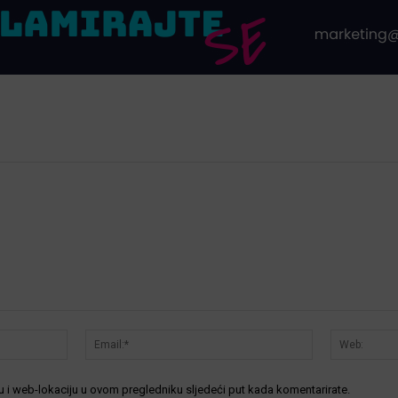
Ime:*
Email:*
 i web-lokaciju u ovom pregledniku sljedeći put kada komentarirate.