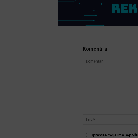
Komentiraj
Komentar:
Spremite moje ime, e-poštu