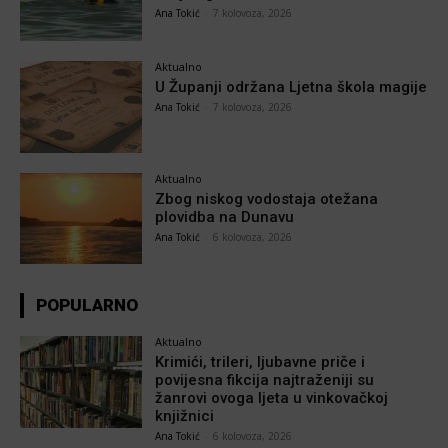
Ana Tokić
-
7 kolovoza, 2026
Aktualno
U Županji održana Ljetna škola magije
Ana Tokić
-
7 kolovoza, 2026
Aktualno
Zbog niskog vodostaja otežana
plovidba na Dunavu
Ana Tokić
-
6 kolovoza, 2026
POPULARNO
Aktualno
Krimići, trileri, ljubavne priče i
povijesna fikcija najtraženiji su
žanrovi ovoga ljeta u vinkovačkoj
knjižnici
Ana Tokić
-
6 kolovoza, 2026