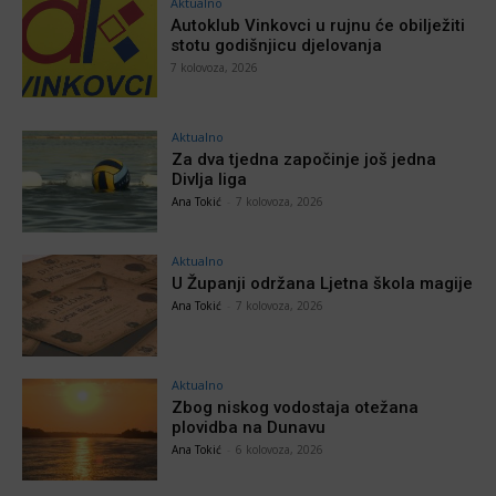
Aktualno
Autoklub Vinkovci u rujnu će obilježiti
stotu godišnjicu djelovanja
7 kolovoza, 2026
Aktualno
Za dva tjedna započinje još jedna
Divlja liga
Ana Tokić
-
7 kolovoza, 2026
Aktualno
U Županji održana Ljetna škola magije
Ana Tokić
-
7 kolovoza, 2026
Aktualno
Zbog niskog vodostaja otežana
plovidba na Dunavu
Ana Tokić
-
6 kolovoza, 2026