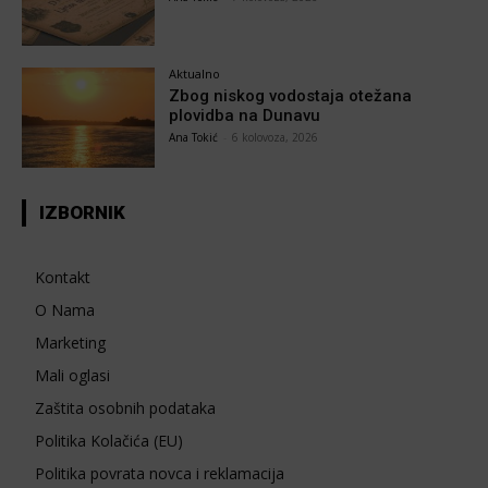
Aktualno
Zbog niskog vodostaja otežana
plovidba na Dunavu
Ana Tokić
-
6 kolovoza, 2026
IZBORNIK
Kontakt
O Nama
Marketing
Mali oglasi
Zaštita osobnih podataka
Politika Kolačića (EU)
Politika povrata novca i reklamacija