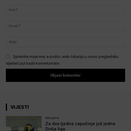
Komentar:
Ime
Ema
We
Spremite moje ime, e-poštu i web-lokaciju u ovom pregledniku
sljedeći put kada komentarirate.
VIJESTI
Aktualno
Za dva tjedna započinje još jedna
Divlja liga