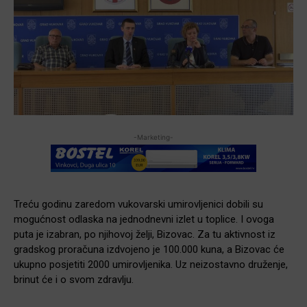
-Marketing-
Treću godinu zaredom vukovarski umirovljenici dobili su
mogućnost odlaska na jednodnevni izlet u toplice. I ovoga
puta je izabran, po njihovoj želji, Bizovac. Za tu aktivnost iz
gradskog proračuna izdvojeno je 100.000 kuna, a Bizovac će
ukupno posjetiti 2000 umirovljenika. Uz neizostavno druženje,
brinut će i o svom zdravlju.