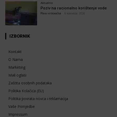
Aktualno
Poziv na racionalno korištenje vode
Plava vinkovačka
-
6 kolovoza, 2026
IZBORNIK
Kontakt
O Nama
Marketing
Mali oglasi
Zaštita osobnih podataka
Politika Kolačića (EU)
Politika povrata novca i reklamacija
Vaše Primjedbe
Impressum