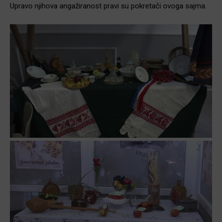
Upravo njihova angažiranost pravi su pokretači ovoga sajma.