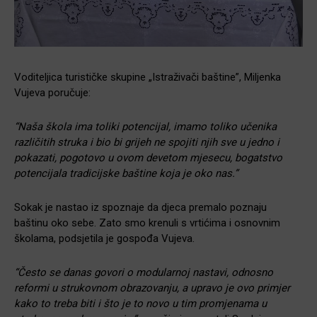
Voditeljica turističke skupine „Istraživači baštine”, Miljenka
Vujeva poručuje:
“Naša škola ima toliki potencijal, imamo toliko učenika
različitih struka i bio bi grijeh ne spojiti njih sve u jedno i
pokazati, pogotovo u ovom devetom mjesecu, bogatstvo
potencijala tradicijske baštine koja je oko nas.”
Sokak je nastao iz spoznaje da djeca premalo poznaju
baštinu oko sebe. Zato smo krenuli s vrtićima i osnovnim
školama, podsjetila je gospođa Vujeva.
“Često se danas govori o modularnoj nastavi, odnosno
reformi u strukovnom obrazovanju, a upravo je ovo primjer
kako to treba biti i što je to novo u tim promjenama u