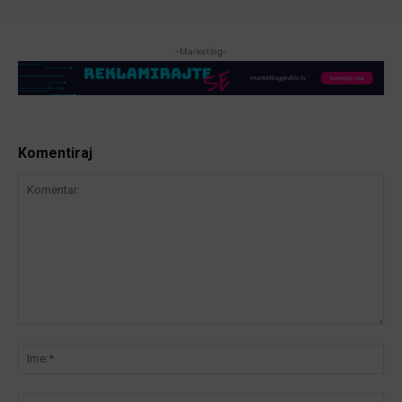
-Marketing-
Komentiraj
Komentar:
Ime
Ema