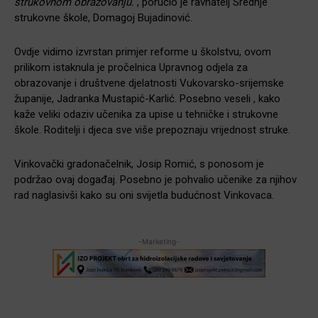
strukovnom obrazovanju.”
, poručio je ravnatelj Srednje
strukovne škole, Domagoj Bujadinović.
Ovdje vidimo izvrstan primjer reforme u školstvu, ovom
prilikom istaknula je pročelnica Upravnog odjela za
obrazovanje i društvene djelatnosti Vukovarsko-srijemske
županije, Jadranka Mustapić-Karlić. Posebno veseli , kako
kaže veliki odaziv učenika za upise u tehničke i strukovne
škole. Roditelji i djeca sve više prepoznaju vrijednost struke.
Vinkovački gradonačelnik, Josip Romić, s ponosom je
podržao ovaj događaj. Posebno je pohvalio učenike za njihov
rad naglasivši kako su oni svijetla budućnost Vinkovaca.
-Marketing-