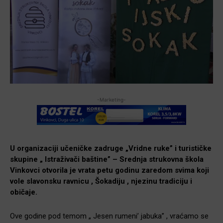
-Marketing-
U organizaciji učeničke zadruge „Vridne ruke” i turističke
skupine „ Istraživači baštine” – Srednja strukovna škola
Vinkovci otvorila je vrata petu godinu zaredom svima koji
vole slavonsku ravnicu , Šokadiju , njezinu tradiciju i
običaje.
Ove godine pod temom „ Jesen rumeni’ jabuka” , vraćamo se