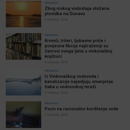
Aktualno
Zbog niskog vodostaja otežana
plovidba na Dunavu
6 kolovoza, 2026
Aktualno
Krimići, trileri, ljubavne priče i
povijesna fikcija najtraženiji su
žanrovi ovoga ljeta u vinkovačkoj
knjižnici
6 kolovoza, 2026
Aktualno
Iz Vinkovačkog vodovoda i
kanalizacije najavljuju smanjenje
tlaka u vodovodnoj mreži
6 kolovoza, 2026
Aktualno
Poziv na racionalno korištenje vode
6 kolovoza, 2026