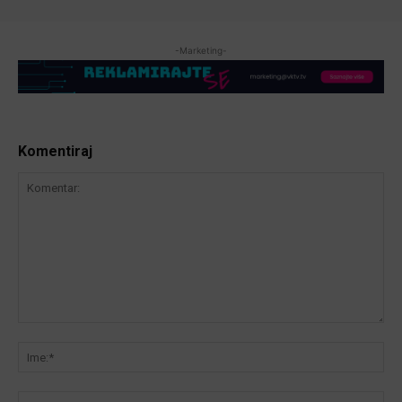
-Marketing-
Komentiraj
Komentar:
Ime
Ema