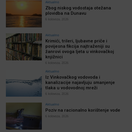
Aktualno
Zbog niskog vodostaja otežana
plovidba na Dunavu
6 kolovoza, 2026
Aktualno
Krimići, trileri, ljubavne priče i
povijesna fikcija najtraženiji su
žanrovi ovoga ljeta u vinkovačkoj
knjižnici
6 kolovoza, 2026
Aktualno
Iz Vinkovačkog vodovoda i
kanalizacije najavljuju smanjenje
tlaka u vodovodnoj mreži
6 kolovoza, 2026
Aktualno
Poziv na racionalno korištenje vode
6 kolovoza, 2026