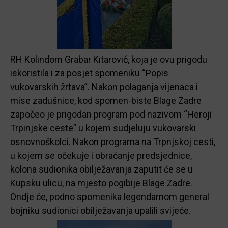
RH Kolindom Grabar Kitarović, koja je ovu prigodu
iskoristila i za posjet spomeniku “Popis
vukovarskih žrtava”. Nakon polaganja vijenaca i
mise zadušnice, kod spomen-biste Blage Zadre
započeo je prigodan program pod nazivom “Heroji
Trpinjske ceste” u kojem sudjeluju vukovarski
osnovnoškolci. Nakon programa na Trpnjskoj cesti,
u kojem se očekuje i obraćanje predsjednice,
kolona sudionika obilježavanja zaputit će se u
Kupsku ulicu, na mjesto pogibije Blage Zadre.
Ondje će, podno spomenika legendarnom general
bojniku sudionici obilježavanja upalili svijeće.