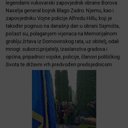
legendarni vukovarski zapovjednik obrane Borova
Naselja general bojnik Blago Zadro. Njemu, kao i
zapovjedniku Vojne policije Alfredu Hillu, koji je
također poginuo na današnji dan u obrani Sajmišta,
počast su, polaganjem vijenaca na Memorijalnom
groblju žrtava iz Domovinskog rata, uz obitelj, odali
mnogi: suborci,prijatelji, izaslanstva gradova i
općina, pripadnici vojske, policije, članovi političkog
života te državni vrh predvođen predsjednicom