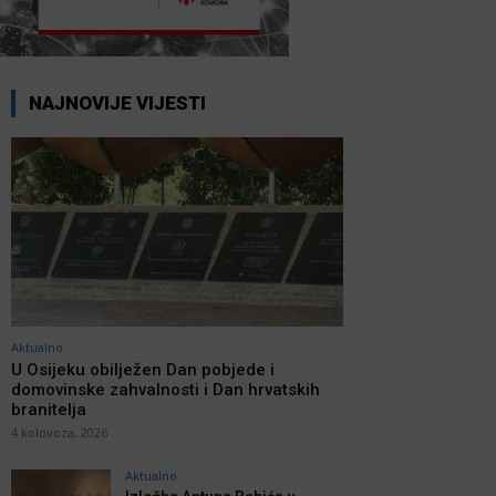
NAJNOVIJE VIJESTI
Aktualno
U Osijeku obilježen Dan pobjede i
domovinske zahvalnosti i Dan hrvatskih
branitelja
4 kolovoza, 2026
Aktualno