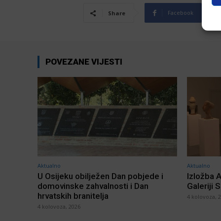
Facebook
Share
POVEZANE VIJESTI
Aktualno
Aktualno
U Osijeku obilježen Dan pobjede i
Izložba 
domovinske zahvalnosti i Dan
Galeriji 
hrvatskih branitelja
4 kolovoza, 
4 kolovoza, 2026