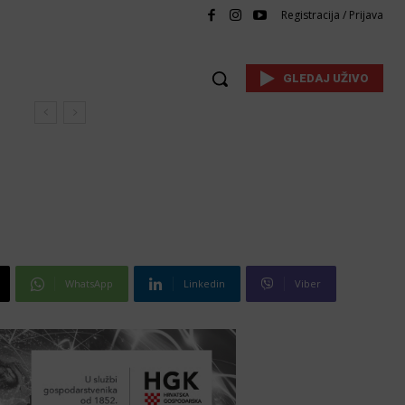
Registracija / Prijava
GLEDAJ UŽIVO
WhatsApp
Linkedin
Viber