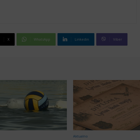
X
WhatsApp
Linkedin
Viber
Aktualno