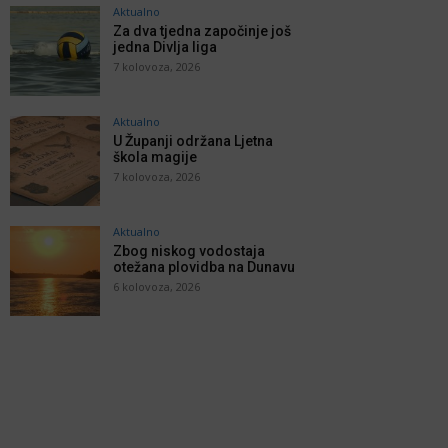
Aktualno
Za dva tjedna započinje još
jedna Divlja liga
7 kolovoza, 2026
Aktualno
U Županji održana Ljetna
škola magije
7 kolovoza, 2026
Aktualno
Zbog niskog vodostaja
otežana plovidba na Dunavu
6 kolovoza, 2026