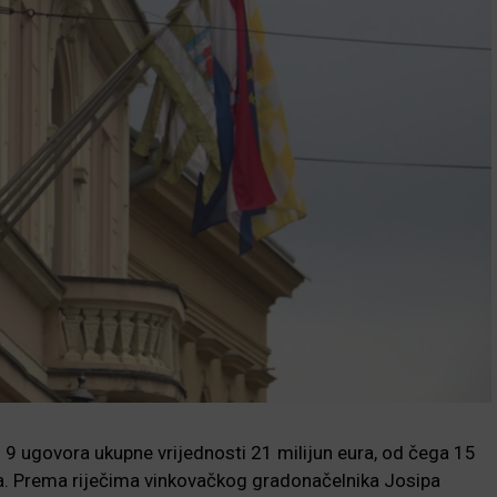
 9 ugovora ukupne vrijednosti 21 milijun eura, od čega 15
va. Prema riječima vinkovačkog gradonačelnika Josipa