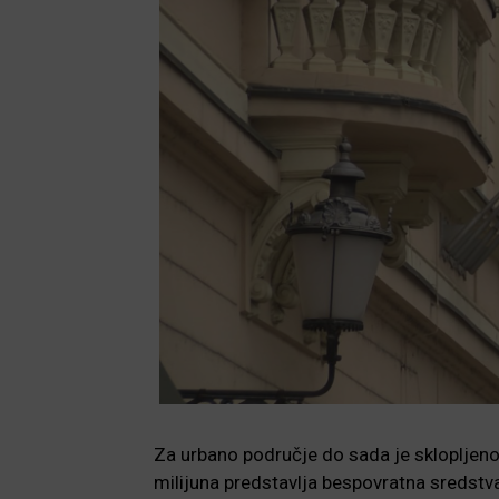
Za urbano područje do sada je sklopljeno
milijuna predstavlja bespovratna sredst