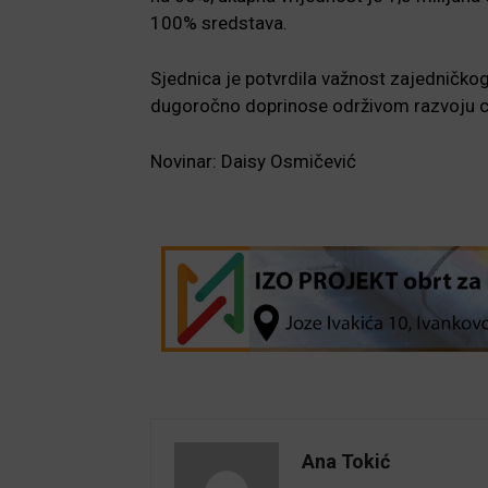
100% sredstava.
Sjednica je potvrdila važnost zajedničkog 
dugoročno doprinose održivom razvoju ci
Novinar: Daisy Osmičević
Ana Tokić