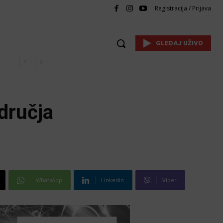
Registracija / Prijava
GLEDAJ UŽIVO
dručja
WhatsApp
Linkedin
Viber