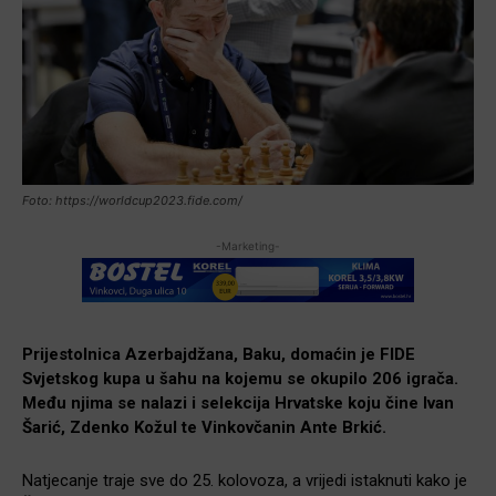
Foto: https://worldcup2023.fide.com/
-Marketing-
Prijestolnica Azerbajdžana, Baku, domaćin je FIDE
Svjetskog kupa u šahu na kojemu se okupilo 206 igrača.
Među njima se nalazi i selekcija Hrvatske koju čine Ivan
Šarić, Zdenko Kožul te Vinkovčanin Ante Brkić.
Natjecanje traje sve do 25. kolovoza, a vrijedi istaknuti kako je