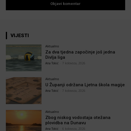
VIJESTI
Aktualno
Za dva tjedna započinje još jedna
Divlja liga
Ana Tokić
-
7 kolovoza, 2026
Aktualno
U Županji održana Ljetna škola magije
Ana Tokić
-
7 kolovoza, 2026
Aktualno
Zbog niskog vodostaja otežana
plovidba na Dunavu
Ana Tokić
-
6 kolovoza, 2026