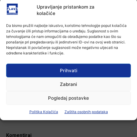
7 kolovoza, 2026
Upravljanje pristankom za
kolačiće
Aktualno
Da bismo pružili najbolje iskustvo, koristimo tehnologije poput kolačića
U Županji održana Ljetna škola magije
za čuvanje i/ili pristup informacijama o uređaju. Suglasnost s ovim
7 kolovoza, 2026
tehnologijama će nam omogućiti da obrađujemo podatke kao što su
ponašanje pri pregledavanju ili jedinstveni ID-ovi na ovoj web stranici.
Nepristanak ili povlačenje suglasnosti može negativno utjecati na
određene karakteristike i funkcije.
Aktualno
Zbog niskog vodostaja otežana
plovidba na Dunavu
Prihvati
6 kolovoza, 2026
Zabrani
Pogledaj postavke
-Marketing-
Politika Kolačića
Zaštita osobnih podataka
Komentiraj