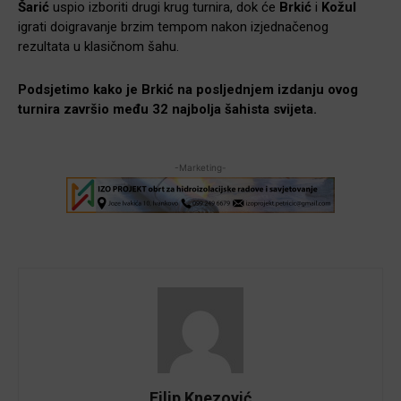
Šarić
uspio izboriti drugi krug turnira, dok će
Brkić
i
Kožul
igrati doigravanje brzim tempom nakon izjednačenog
rezultata u klasičnom šahu.
Podsjetimo kako je Brkić na posljednjem izdanju ovog
turnira završio među 32 najbolja šahista svijeta.
-Marketing-
Filip Knezović