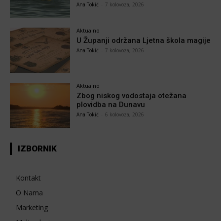
Ana Tokić
-
7 kolovoza, 2026
Aktualno
U Županji održana Ljetna škola magije
Ana Tokić
-
7 kolovoza, 2026
Aktualno
Zbog niskog vodostaja otežana
plovidba na Dunavu
Ana Tokić
-
6 kolovoza, 2026
IZBORNIK
Kontakt
O Nama
Marketing