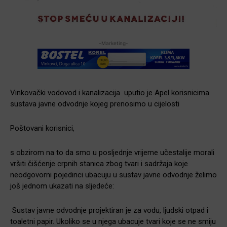
-Marketing-
Vinkovački vodovod i kanalizacija uputio je Apel korisnicima
sustava javne odvodnje kojeg prenosimo u cijelosti
Poštovani korisnici,
s obzirom na to da smo u posljednje vrijeme učestalije morali
vršiti čišćenje crpnih stanica zbog tvari i sadržaja koje
neodgovorni pojedinci ubacuju u sustav javne odvodnje želimo
još jednom ukazati na sljedeće:
Sustav javne odvodnje projektiran je za vodu, ljudski otpad i
toaletni papir. Ukoliko se u njega ubacuje tvari koje se ne smiju