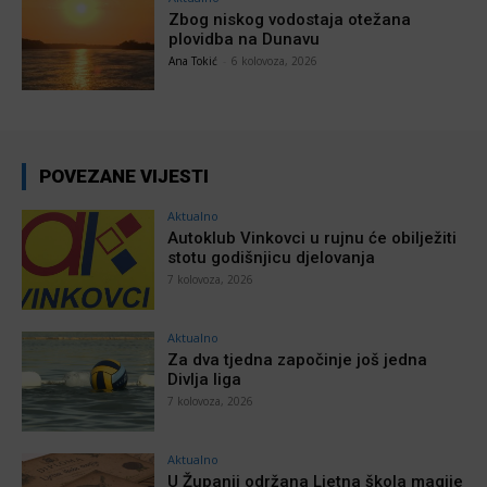
Zbog niskog vodostaja otežana
plovidba na Dunavu
Ana Tokić
-
6 kolovoza, 2026
POVEZANE VIJESTI
Aktualno
Autoklub Vinkovci u rujnu će obilježiti
stotu godišnjicu djelovanja
7 kolovoza, 2026
Aktualno
Za dva tjedna započinje još jedna
Divlja liga
7 kolovoza, 2026
Aktualno
U Županji održana Ljetna škola magije