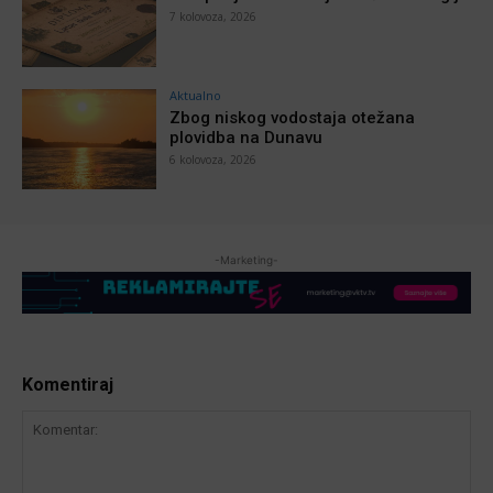
7 kolovoza, 2026
Aktualno
Zbog niskog vodostaja otežana
plovidba na Dunavu
6 kolovoza, 2026
-Marketing-
Komentiraj