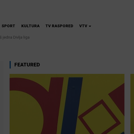
SPORT
KULTURA
TV RASPORED
VTV
 jedna Divlja liga
FEATURED