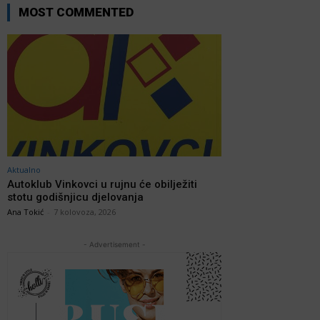
MOST COMMENTED
Aktualno
Autoklub Vinkovci u rujnu će obilježiti
stotu godišnjicu djelovanja
Ana Tokić
-
7 kolovoza, 2026
- Advertisement -