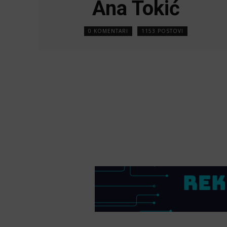
Ana Tokić
0 KOMENTARI
1153 POSTOVI