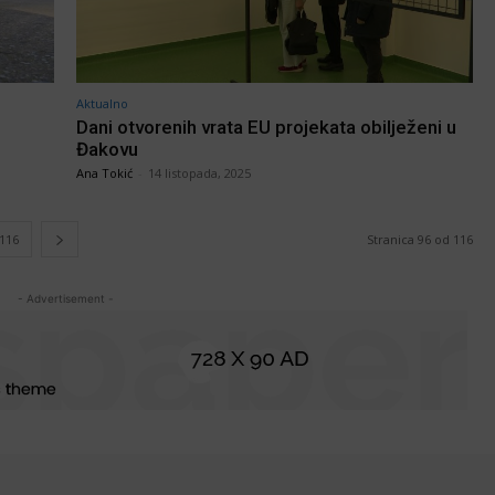
Aktualno
Dani otvorenih vrata EU projekata obilježeni u
Đakovu
Ana Tokić
-
14 listopada, 2025
116
Stranica 96 od 116
- Advertisement -