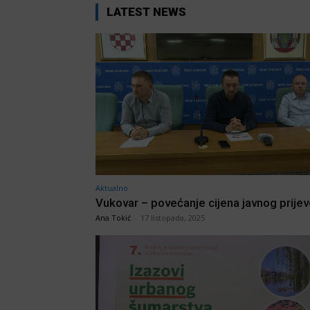
LATEST NEWS
Aktualno
Vukovar – povećanje cijena javnog prije
Ana Tokić
-
17 listopada, 2025