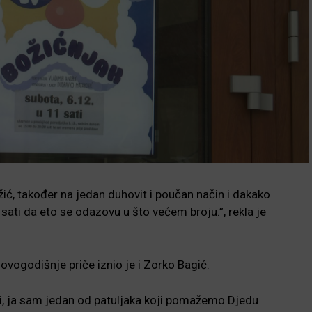
ić, također na jedan duhovit i poučan način i dakako
sati da eto se odazovu u što većem broju.”, rekla je
ovogodišnje priče iznio je i Zorko Bagić.
ci, ja sam jedan od patuljaka koji pomažemo Djedu