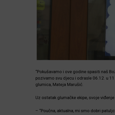
“Pokušavamo i ove godine spasiti naš Bož
pozivamo svu djecu i odrasle 06.12. u 11 
glumica, Mateja Marušić.
Uz ostatak glumačke ekipe, svoje viđenje 
– “Poučna, aktualna, mi smo dobri patulj