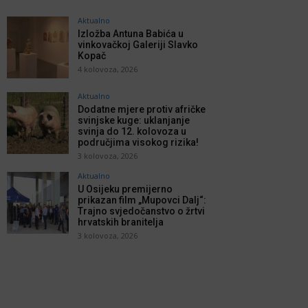
Aktualno
Izložba Antuna Babića u
vinkovačkoj Galeriji Slavko
Kopač
4 kolovoza, 2026
Aktualno
Dodatne mjere protiv afričke
svinjske kuge: uklanjanje
svinja do 12. kolovoza u
područjima visokog rizika!
3 kolovoza, 2026
Aktualno
U Osijeku premijerno
prikazan film „Mupovci Dalj“:
Trajno svjedočanstvo o žrtvi
hrvatskih branitelja
3 kolovoza, 2026