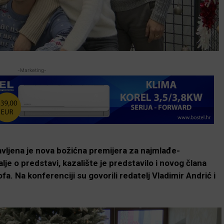
-Marketing-
avljena je nova božićna premijera za najmlađe-
je o predstavi, kazalište je predstavilo i novog člana
. Na konferenciji su govorili redatelj Vladimir Andrić i