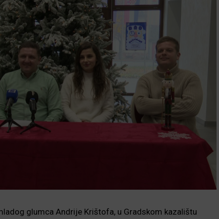
ladog glumca Andrije Krištofa, u Gradskom kazalištu