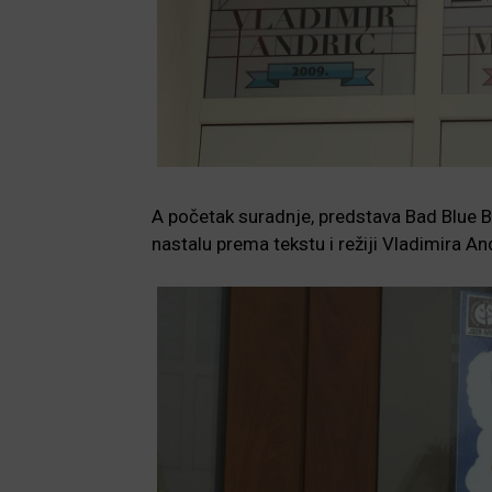
A početak suradnje, predstava Bad Blue Bo
nastalu prema tekstu i režiji Vladimira A