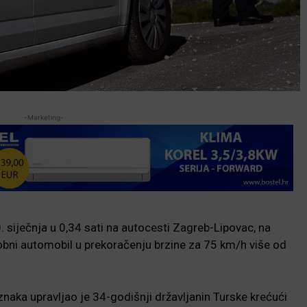
-Marketing-
0. siječnja u 0,34 sati na autocesti Zagreb-Lipovac, na
obni automobil u prekoračenju brzine za 75 km/h više od
aka upravljao je 34-godišnji državljanin Turske krećući