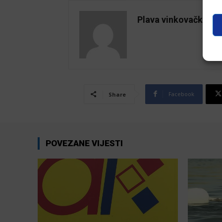
Plava vinkovačka
Facebook
Share
POVEZANE VIJESTI