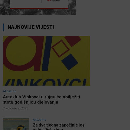
NAJNOVIJE VIJESTI
Aktualno
Autoklub Vinkovci u rujnu će obilježiti
stotu godišnjicu djelovanja
7 kolovoza, 2026
Aktualno
Za dva tjedna započinje još
jedna Divlja liga