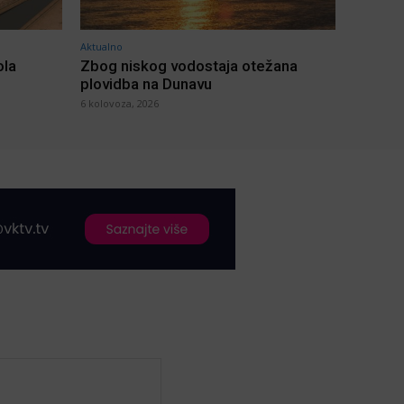
Aktualno
ola
Zbog niskog vodostaja otežana
plovidba na Dunavu
6 kolovoza, 2026