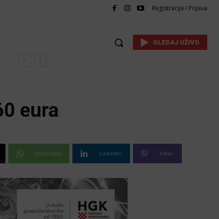
Registracija / Prijava
GLEDAJ UŽIVO
60 eura
WhatsApp
Linkedin
Viber