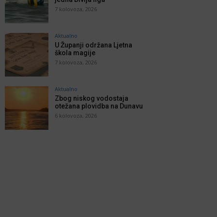
7 kolovoza, 2026
Aktualno
U Županji održana Ljetna
škola magije
7 kolovoza, 2026
Aktualno
Zbog niskog vodostaja
otežana plovidba na Dunavu
6 kolovoza, 2026