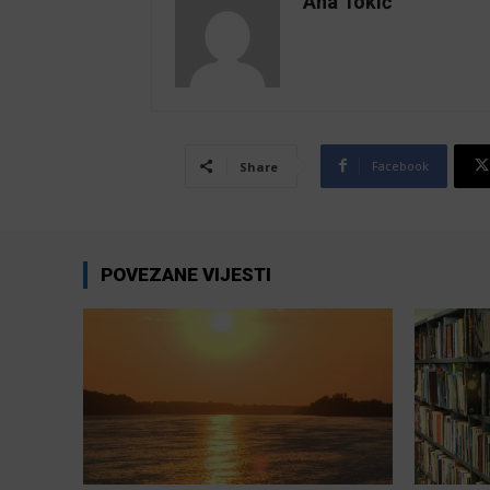
Ana Tokić
Facebook
Share
POVEZANE VIJESTI