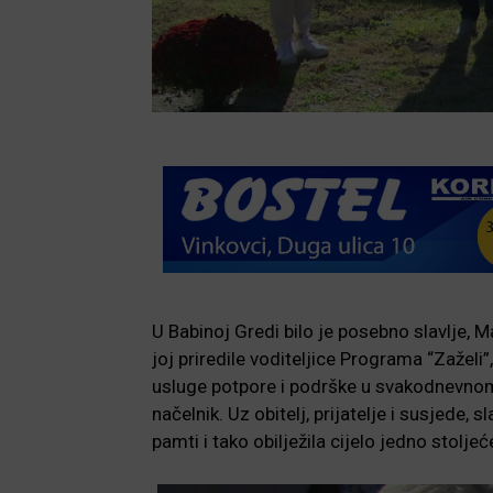
U Babinoj Gredi bilo je posebno slavlje, 
joj priredile voditeljice Programa “Zaželi
usluge potpore i podrške u svakodnevnom ži
načelnik. Uz obitelj, prijatelje i susjede,
pamti i tako obilježila cijelo jedno stoljeć