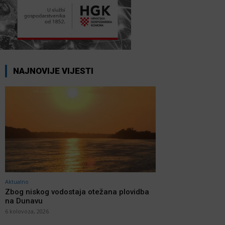
NAJNOVIJE VIJESTI
Aktualno
Zbog niskog vodostaja otežana plovidba
na Dunavu
6 kolovoza, 2026