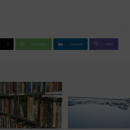
X
WhatsApp
Linkedin
Viber