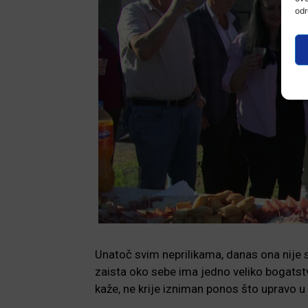
odr
Unatoč svim neprilikama, danas ona nije 
zaista oko sebe ima jedno veliko bogatstvo
kaže, ne krije izniman ponos što upravo u 