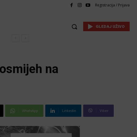
Registracija / Prijava
GLEDAJ UŽIVO
 osmijeh na
WhatsApp
Linkedin
Viber