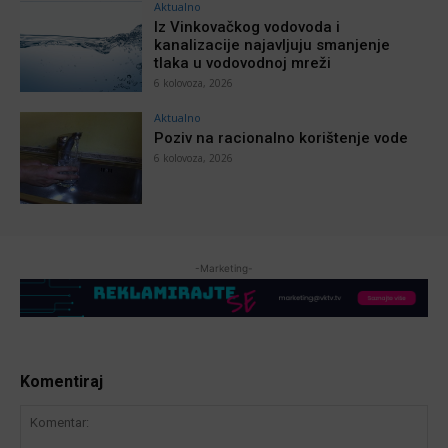
Aktualno
Iz Vinkovačkog vodovoda i
kanalizacije najavljuju smanjenje
tlaka u vodovodnoj mreži
6 kolovoza, 2026
Aktualno
Poziv na racionalno korištenje vode
6 kolovoza, 2026
-Marketing-
Komentiraj