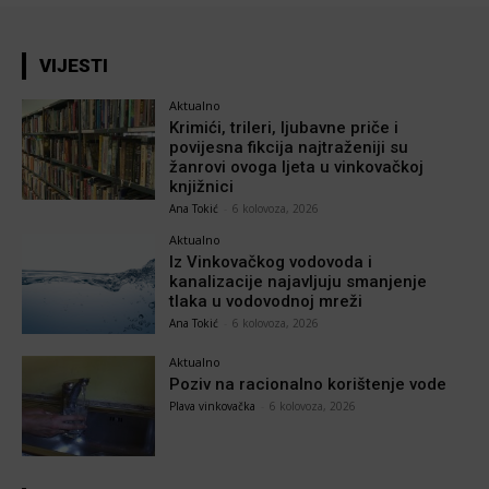
VIJESTI
Aktualno
Krimići, trileri, ljubavne priče i
povijesna fikcija najtraženiji su
žanrovi ovoga ljeta u vinkovačkoj
knjižnici
Ana Tokić
-
6 kolovoza, 2026
Aktualno
Iz Vinkovačkog vodovoda i
kanalizacije najavljuju smanjenje
tlaka u vodovodnoj mreži
Ana Tokić
-
6 kolovoza, 2026
Aktualno
Poziv na racionalno korištenje vode
Plava vinkovačka
-
6 kolovoza, 2026