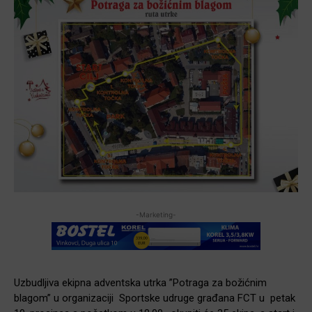
-Marketing-
Uzbudljiva ekipna adventska utrka ”Potraga za božićnim
blagom” u organizaciji Sportske udruge građana FCT u petak