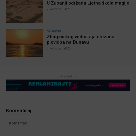
U Županji održana Ljetna škola magije
7 kolovoza, 2026
Aktualno
Zbog niskog vodostaja otežana
plovidba na Dunavu
6 kolovoza, 2026
-Marketing-
Komentiraj