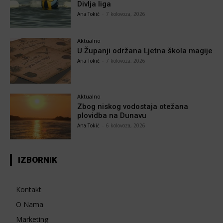
Divlja liga
Ana Tokić
-
7 kolovoza, 2026
Aktualno
U Županji održana Ljetna škola magije
Ana Tokić
-
7 kolovoza, 2026
Aktualno
Zbog niskog vodostaja otežana
plovidba na Dunavu
Ana Tokić
-
6 kolovoza, 2026
IZBORNIK
Kontakt
O Nama
Marketing