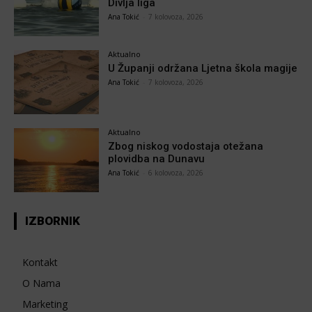
Divlja liga
Ana Tokić
-
7 kolovoza, 2026
Aktualno
U Županji održana Ljetna škola magije
Ana Tokić
-
7 kolovoza, 2026
Aktualno
Zbog niskog vodostaja otežana
plovidba na Dunavu
Ana Tokić
-
6 kolovoza, 2026
IZBORNIK
Kontakt
O Nama
Marketing