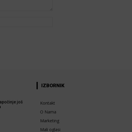
Web:
IZBORNIK
apočinje još
Kontakt
a
O Nama
Marketing
Mali oglasi