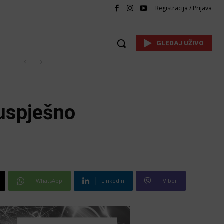
Registracija / Prijava
GLEDAJ UŽIVO
 uspješno
WhatsApp
Linkedin
Viber