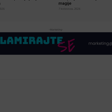
a
magije
2026
7 kolovoza, 2026
-Marketing-