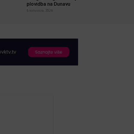
plovidba na Dunavu
6 kolovoza, 2026