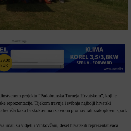
-Marketing-
edinstvenom projektu “Padobranska Turneja Hrvatskom”, koji je
 reprezentacije. Tijekom travnja i svibnja najbolji hrvatski
 odredišta kako bi skokovima iz aviona promovirali zrakoplovni sport.
tva imali su vidjeti i Vinkovčani, deset hrvatskih reprezentativaca