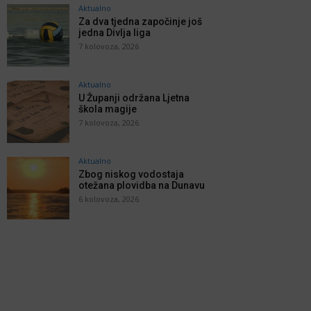
Aktualno
Za dva tjedna započinje još
jedna Divlja liga
7 kolovoza, 2026
Aktualno
U Županji održana Ljetna
škola magije
7 kolovoza, 2026
Aktualno
Zbog niskog vodostaja
otežana plovidba na Dunavu
6 kolovoza, 2026