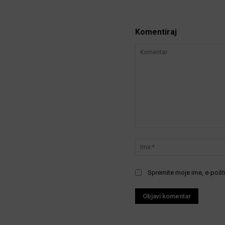
Komentiraj
Komentar:
Spremite moje ime, e-poštu