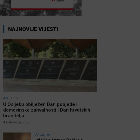
NAJNOVIJE VIJESTI
Aktualno
U Osijeku obilježen Dan pobjede i
domovinske zahvalnosti i Dan hrvatskih
branitelja
4 kolovoza, 2026
Aktualno