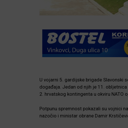
U vojarni 5. gardijske brigade Slavonski 
događaja. Jedan od njih je 11. obljetnica
2. hrvatskog kontingenta u okviru NATO oj
Potpunu spremnost pokazali su vojnici n
nazočio i ministar obrane Damir Krstičevi