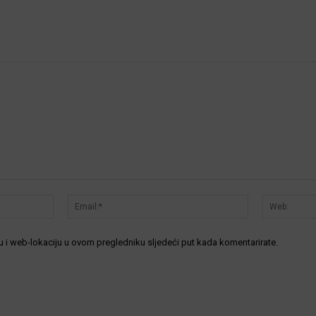
Ime:*
Email:*
 i web-lokaciju u ovom pregledniku sljedeći put kada komentarirate.