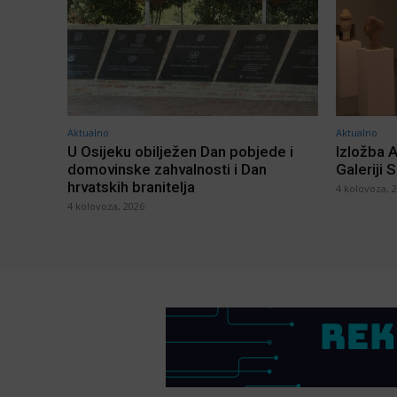
Aktualno
Aktualno
U Osijeku obilježen Dan pobjede i
Izložba 
domovinske zahvalnosti i Dan
Galeriji 
hrvatskih branitelja
4 kolovoza, 
4 kolovoza, 2026