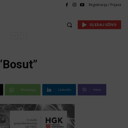
Registracija / Prijava
GLEDAJ UŽIVO
 “Bosut”
WhatsApp
Linkedin
Viber