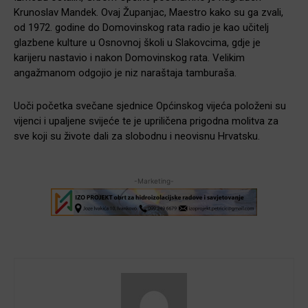
Krunoslav Mandek. Ovaj Županjac, Maestro kako su ga zvali,
od 1972. godine do Domovinskog rata radio je kao učitelj
glazbene kulture u Osnovnoj školi u Slakovcima, gdje je
karijeru nastavio i nakon Domovinskog rata. Velikim
angažmanom odgojio je niz naraštaja tamburaša.
Uoči početka svečane sjednice Općinskog vijeća položeni su
vijenci i upaljene svijeće te je upriličena prigodna molitva za
sve koji su živote dali za slobodnu i neovisnu Hrvatsku.
-Marketing-