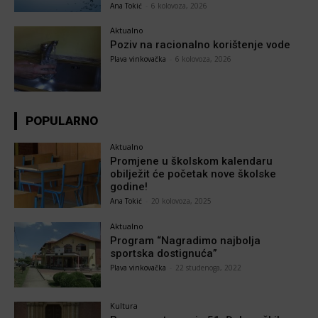
Ana Tokić
-
6 kolovoza, 2026
Aktualno
Poziv na racionalno korištenje vode
Plava vinkovačka
-
6 kolovoza, 2026
POPULARNO
Aktualno
Promjene u školskom kalendaru
obilježit će početak nove školske
godine!
Ana Tokić
-
20 kolovoza, 2025
Aktualno
Program “Nagradimo najbolja
sportska dostignuća”
Plava vinkovačka
-
22 studenoga, 2022
Kultura