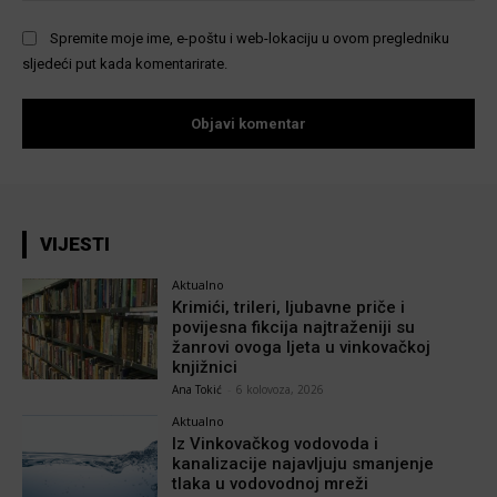
Spremite moje ime, e-poštu i web-lokaciju u ovom pregledniku
sljedeći put kada komentarirate.
VIJESTI
Aktualno
Krimići, trileri, ljubavne priče i
povijesna fikcija najtraženiji su
žanrovi ovoga ljeta u vinkovačkoj
knjižnici
Ana Tokić
-
6 kolovoza, 2026
Aktualno
Iz Vinkovačkog vodovoda i
kanalizacije najavljuju smanjenje
tlaka u vodovodnoj mreži