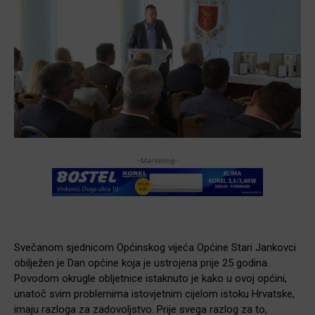
-Marketing-
Svečanom sjednicom Općinskog vijeća Općine Stari Jankovci
obilježen je Dan općine koja je ustrojena prije 25 godina.
Povodom okrugle obljetnice istaknuto je kako u ovoj općini,
unatoč svim problemima istovjetnim cijelom istoku Hrvatske,
imaju razloga za zadovoljstvo. Prije svega razlog za to,