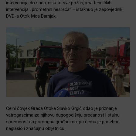
intervencija do sada, nisu to sve požari, ima tehničkih
intervencija i prometnih nesreća” – istaknuo je zapovjednik
DVD-a Otok Ivica Barnjak.
Čelni čovjek Grada Otoka Slavko Grgić odao je priznanje
vatrogascima za njihovu dugogodišnju predanost i stalnu
spremnost da pomognu građanima, pri čemu je posebno
naglasio i značajnu obljetnicu.