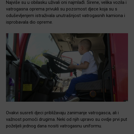
Najviše su u obilasku uživali oni najmlađi. Sirene, velika vozila i
vatrogasna oprema privukli su pozornost djece koja su s
oduševljenjem istraživala unutrašnjost vatrogasnih kamiona i
isprobavala dio opreme.
Ovakvi susreti djeci približavaju zanimanje vatrogasca, ali i
važnost pomoći drugima. Neki od njih upravo su ovdje prvi put
poželjeli jednog dana nositi vatrogasnu uniformu.