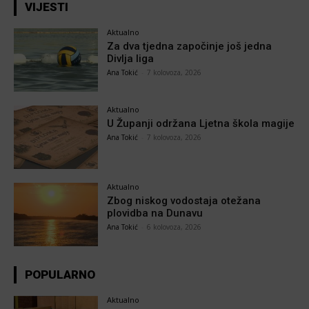
VIJESTI
Aktualno
Za dva tjedna započinje još jedna
Divlja liga
Ana Tokić
-
7 kolovoza, 2026
Aktualno
U Županji održana Ljetna škola magije
Ana Tokić
-
7 kolovoza, 2026
Aktualno
Zbog niskog vodostaja otežana
plovidba na Dunavu
Ana Tokić
-
6 kolovoza, 2026
POPULARNO
Aktualno