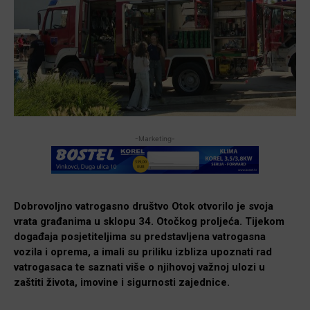
-Marketing-
Dobrovoljno vatrogasno društvo Otok otvorilo je svoja
vrata građanima u sklopu 34. Otočkog proljeća. Tijekom
događaja posjetiteljima su predstavljena vatrogasna
vozila i oprema, a imali su priliku izbliza upoznati rad
vatrogasaca te saznati više o njihovoj važnoj ulozi u
zaštiti života, imovine i sigurnosti zajednice.