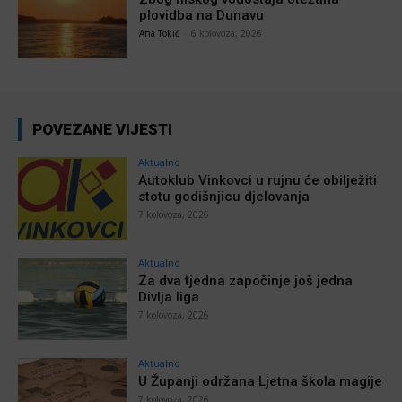
plovidba na Dunavu
Ana Tokić
-
6 kolovoza, 2026
POVEZANE VIJESTI
Aktualno
Autoklub Vinkovci u rujnu će obilježiti
stotu godišnjicu djelovanja
7 kolovoza, 2026
Aktualno
Za dva tjedna započinje još jedna
Divlja liga
7 kolovoza, 2026
Aktualno
U Županji održana Ljetna škola magije
7 kolovoza, 2026