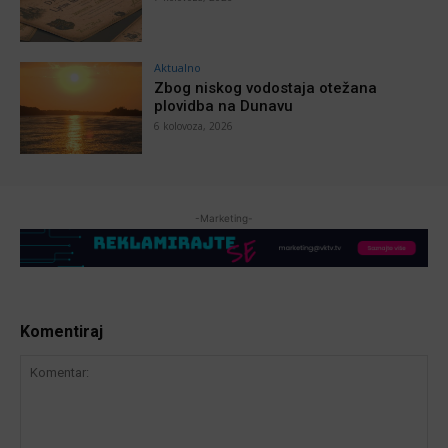
Aktualno
Zbog niskog vodostaja otežana
plovidba na Dunavu
6 kolovoza, 2026
-Marketing-
Komentiraj