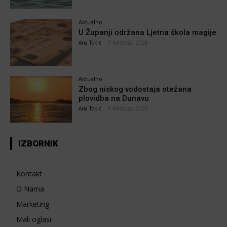
Aktualno
U Županji održana Ljetna škola magije
Ana Tokić
-
7 kolovoza, 2026
Aktualno
Zbog niskog vodostaja otežana
plovidba na Dunavu
Ana Tokić
-
6 kolovoza, 2026
IZBORNIK
Kontakt
O Nama
Marketing
Mali oglasi