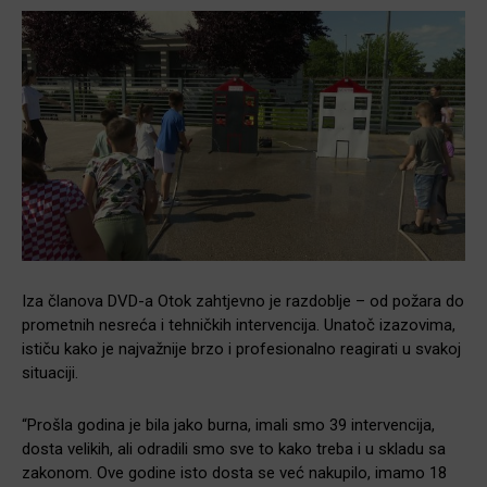
Iza članova DVD-a Otok zahtjevno je razdoblje – od požara do
prometnih nesreća i tehničkih intervencija. Unatoč izazovima,
ističu kako je najvažnije brzo i profesionalno reagirati u svakoj
situaciji.
“Prošla godina je bila jako burna, imali smo 39 intervencija,
dosta velikih, ali odradili smo sve to kako treba i u skladu sa
zakonom. Ove godine isto dosta se već nakupilo, imamo 18