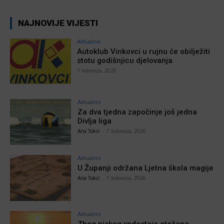
NAJNOVIJE VIJESTI
Aktualno
Autoklub Vinkovci u rujnu će obilježiti
stotu godišnjicu djelovanja
7 kolovoza, 2026
Aktualno
Za dva tjedna započinje još jedna
Divlja liga
Ana Tokić
-
7 kolovoza, 2026
Aktualno
U Županji održana Ljetna škola magije
Ana Tokić
-
7 kolovoza, 2026
Aktualno
Zbog niskog vodostaja otežana