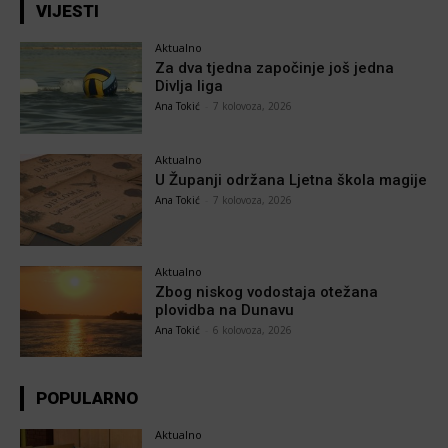
VIJESTI
Aktualno
Za dva tjedna započinje još jedna
Divlja liga
Ana Tokić
-
7 kolovoza, 2026
Aktualno
U Županji održana Ljetna škola magije
Ana Tokić
-
7 kolovoza, 2026
Aktualno
Zbog niskog vodostaja otežana
plovidba na Dunavu
Ana Tokić
-
6 kolovoza, 2026
POPULARNO
Aktualno