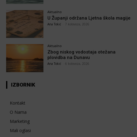
Aktualno
U Županji održana Ljetna škola magije
Ana Tokić
-
7 kolovoza, 2026
Aktualno
Zbog niskog vodostaja otežana
plovidba na Dunavu
Ana Tokić
-
6 kolovoza, 2026
IZBORNIK
Kontakt
O Nama
Marketing
Mali oglasi