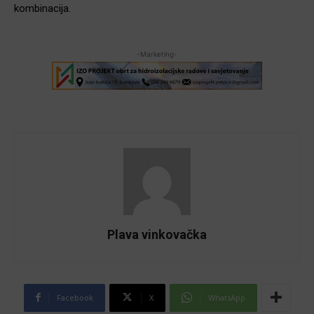
kombinacija.
-Marketing-
Plava vinkovačka
Facebook
X
WhatsApp