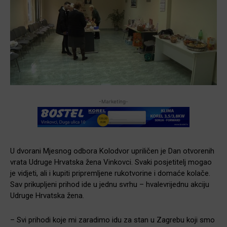
-Marketing-
U dvorani Mjesnog odbora Kolodvor upriličen je Dan otvorenih
vrata Udruge Hrvatska žena Vinkovci. Svaki posjetitelj mogao
je vidjeti, ali i kupiti pripremljene rukotvorine i domaće kolače.
Sav prikupljeni prihod ide u jednu svrhu – hvalevrijednu akciju
Udruge Hrvatska žena.
– Svi prihodi koje mi zaradimo idu za stan u Zagrebu koji smo