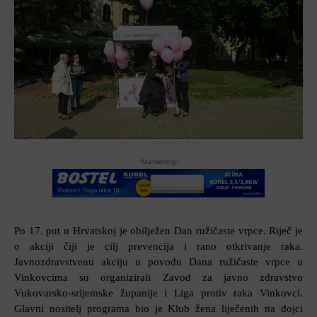
-Marketing-
Po 17. put u Hrvatskoj je obilježen Dan ružičaste vrpce. Riječ je
o akciji čiji je cilj prevencija i rano otkrivanje raka.
Javnozdravstvenu akciju u povodu Dana ružičaste vrpce u
Vinkovcima su organizirali Zavod za javno zdravstvo
Vukovarsko-srijemske županije i Liga protiv raka Vinkovci.
Glavni nositelj programa bio je Klub žena liječenih na dojci