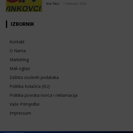
Ana Tokić
-
7 kolovoza, 2026
IZBORNIK
Kontakt
O Nama
Marketing
Mali oglasi
Zaštita osobnih podataka
Politika Kolačića (EU)
Politika povrata novca i reklamacija
Vaše Primjedbe
Impressum