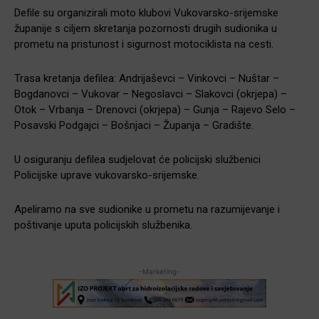
Defile su organizirali moto klubovi Vukovarsko-srijemske
županije s ciljem skretanja pozornosti drugih sudionika u
prometu na pristunost i sigurnost motociklista na cesti.
Trasa kretanja defilea: Andrijaševci – Vinkovci – Nuštar –
Bogdanovci – Vukovar – Negoslavci – Slakovci (okrjepa) –
Otok – Vrbanja – Drenovci (okrjepa) – Gunja – Rajevo Selo –
Posavski Podgajci – Bošnjaci – Županja – Gradište.
U osiguranju defilea sudjelovat će policijski službenici
Policijske uprave vukovarsko-srijemske.
Apeliramo na sve sudionike u prometu na razumijevanje i
poštivanje uputa policijskih službenika.
-Marketing-