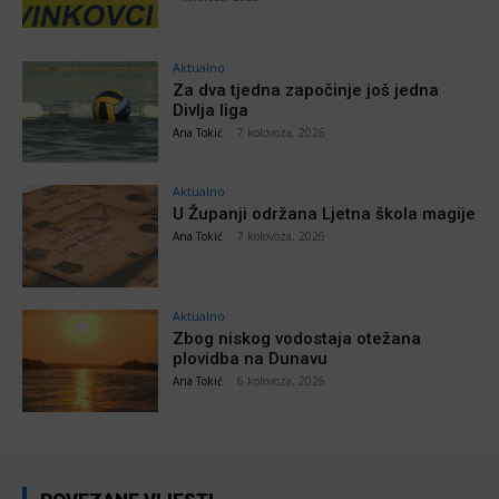
Aktualno
Za dva tjedna započinje još jedna
Divlja liga
Ana Tokić
-
7 kolovoza, 2026
Aktualno
U Županji održana Ljetna škola magije
Ana Tokić
-
7 kolovoza, 2026
Aktualno
Zbog niskog vodostaja otežana
plovidba na Dunavu
Ana Tokić
-
6 kolovoza, 2026