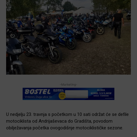
-Marketing-
U nedjelju 23. travnja s početkom u 10 sati održat će se defile
motociklista od Andrijaševaca do Gradišta, povodom
obilježavanja početka ovogodišnje motociklističke sezone.