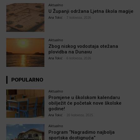
Aktualno
U Županji održana Ljetna škola magije
Ana Tokić
-
7 kolovoza, 2026
Aktualno
Zbog niskog vodostaja otežana
plovidba na Dunavu
Ana Tokić
-
6 kolovoza, 2026
POPULARNO
Aktualno
Promjene u školskom kalendaru
obilježit će početak nove školske
godine!
Ana Tokić
-
20 kolovoza, 2025
Aktualno
Program “Nagradimo najbolja
sportska dostignuća”