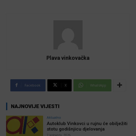
Plava vinkovačka
Facebook
X
WhatsApp
NAJNOVIJE VIJESTI
Aktualno
Autoklub Vinkovci u rujnu će obilježiti
stotu godišnjicu djelovanja
7 kolovoza, 2026