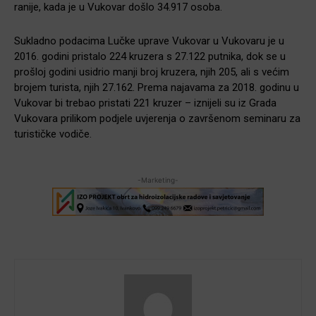
ranije, kada je u Vukovar došlo 34.917 osoba.
Sukladno podacima Lu
čke uprave Vukovar u Vukovaru je u
2016. godini pristalo 224 kruzera s 27.122 putnika, dok se u
prošloj godini usidrio manji broj kruzera, njih 205, ali s većim
brojem turista, njih 27.162. Prema najavama za 2018. godinu u
Vukovar bi trebao pristati 221 kruzer – iznijeli su iz Grada
Vukovara prilikom podjele uvjerenja o završenom seminaru za
turističke vodiče.
-Marketing-