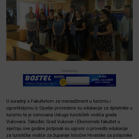
-Marketing-
U suradnji s Fakultetom za menadžment u turizmu i
ugostiteljstvu iz Opatije provedene su edukacije za djelatnike u
turizmu te je osnovana Udruga turisti
čkih vodiča grada
Vukovara.
Tako
đer, Grad Vukovar i Ekonomski fakultet u
siječnju ove godine potpisali su ugovor o provedbi edukacije
za turističke vodiče za županije Istočne Hrvatske za polaznike