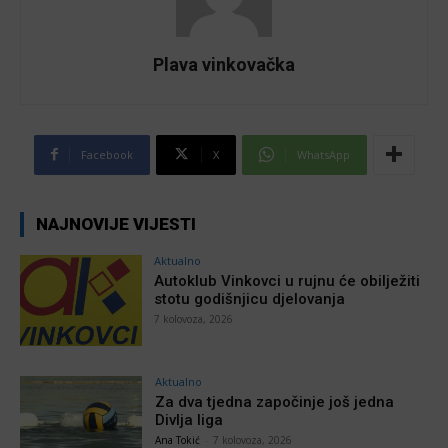
Plava vinkovačka
Facebook
X
WhatsApp
NAJNOVIJE VIJESTI
Aktualno
Autoklub Vinkovci u rujnu će obilježiti
stotu godišnjicu djelovanja
7 kolovoza, 2026
Aktualno
Za dva tjedna započinje još jedna
Divlja liga
Ana Tokić
-
7 kolovoza, 2026