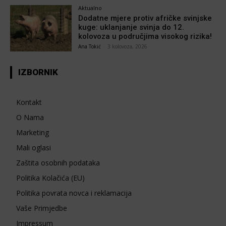
Aktualno
Dodatne mjere protiv afričke svinjske
kuge: uklanjanje svinja do 12.
kolovoza u područjima visokog rizika!
Ana Tokić
-
3 kolovoza, 2026
IZBORNIK
Kontakt
O Nama
Marketing
Mali oglasi
Zaštita osobnih podataka
Politika Kolačića (EU)
Politika povrata novca i reklamacija
Vaše Primjedbe
Impressum