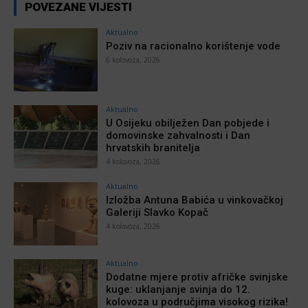
POVEZANE VIJESTI
Aktualno
Poziv na racionalno korištenje vode
6 kolovoza, 2026
Aktualno
U Osijeku obilježen Dan pobjede i
domovinske zahvalnosti i Dan
hrvatskih branitelja
4 kolovoza, 2026
Aktualno
Izložba Antuna Babića u vinkovačkoj
Galeriji Slavko Kopač
4 kolovoza, 2026
Aktualno
Dodatne mjere protiv afričke svinjske
kuge: uklanjanje svinja do 12.
kolovoza u područjima visokog rizika!