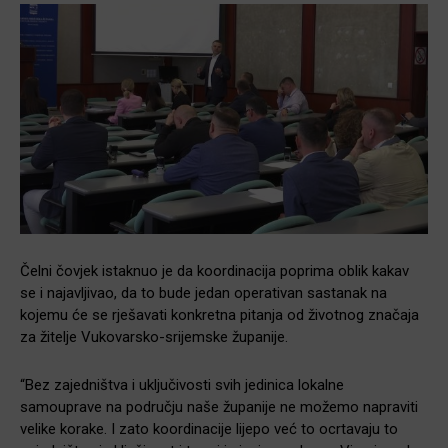
Čelni čovjek istaknuo je da koordinacija poprima oblik kakav
se i najavljivao, da to bude jedan operativan sastanak na
kojemu će se rješavati konkretna pitanja od životnog značaja
za žitelje Vukovarsko-srijemske županije.
“Bez zajedništva i uključivosti svih jedinica lokalne
samouprave na području naše županije ne možemo napraviti
velike korake. I zato koordinacije lijepo već to ocrtavaju to