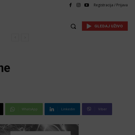
Registracija / Prijava
GLEDAJ UŽIVO
ne
WhatsApp
Linkedin
Viber