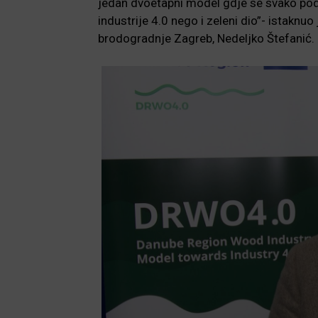
jedan dvoetapni model gdje se svako pod
industrije 4.0 nego i zeleni dio”- istaknuo
brodogradnje Zagreb, Nedeljko Štefanić.