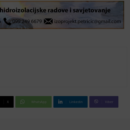
X
WhatsApp
Linkedin
Viber