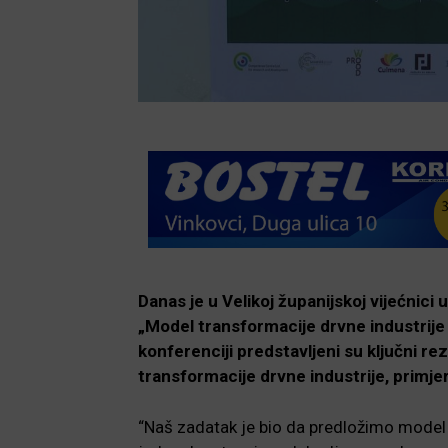
Danas je u Velikoj županijskoj vijećnic
„Model transformacije drvne industrije 
konferenciji predstavljeni su ključni rez
transformacije drvne industrije, primje
“Naš zadatak je bio da predložimo model š