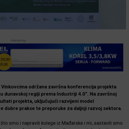
-Marketing-
i u Vinkovcima održana završna konferencija projekta
u dunavskoj regiji prema Industriji 4.0”. Na završnoj
ultati projekta, uključujući razvijeni model
re dobre prakse te preporuke za daljnji razvoj sektora.
to smo i napravili kolege iz Mađarske i mi, sastavili smo