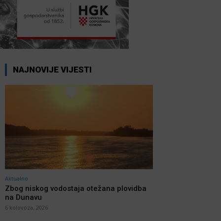
NAJNOVIJE VIJESTI
Aktualno
Zbog niskog vodostaja otežana plovidba
na Dunavu
6 kolovoza, 2026