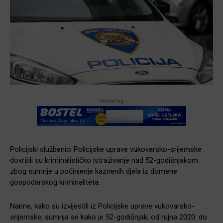
-Marketing-
Policijski službenici Policijske uprave vukovarsko-srijemske
dovršili su kriminalističko istraživanje nad 52-godišnjakom
zbog sumnje u počinjenje kaznenih djela iz domene
gospodarskog kriminaliteta.
Naime, kako su izvijestili iz Policijske uprave vukovarsko-
srijemske, sumnja se kako je 52-godišnjak, od rujna 2020. do