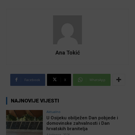
Ana Tokić
Facebook
X
WhatsApp
NAJNOVIJE VIJESTI
Aktualno
U Osijeku obilježen Dan pobjede i
domovinske zahvalnosti i Dan
hrvatskih branitelja
4 kolovoza, 2026