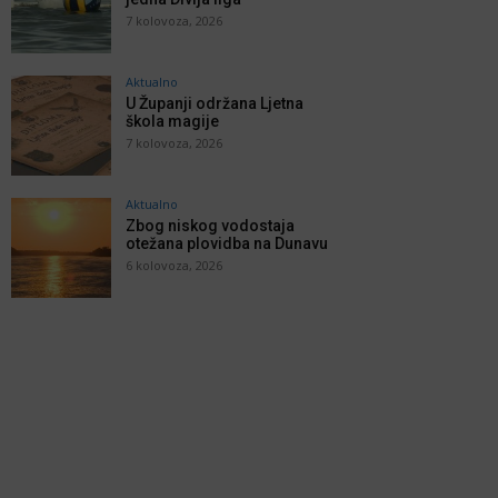
7 kolovoza, 2026
Aktualno
U Županji održana Ljetna
škola magije
7 kolovoza, 2026
Aktualno
Zbog niskog vodostaja
otežana plovidba na Dunavu
6 kolovoza, 2026