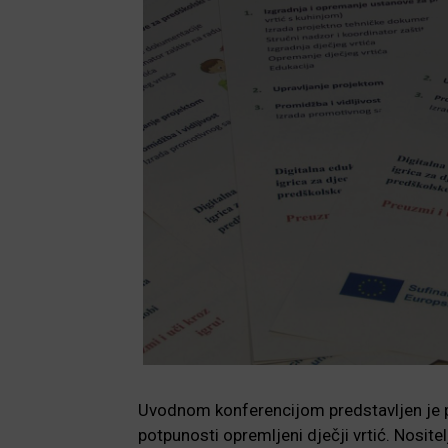
Uvodnom konferencijom predstavljen je pr
potpunosti opremljeni dječji vrtić. Nositel