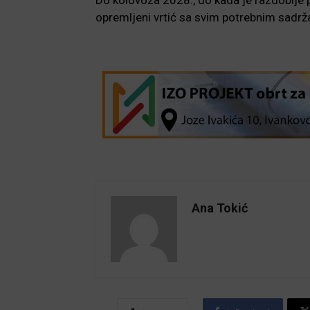
opremljeni vrtić sa svim potrebnim sadrž
Ana Tokić