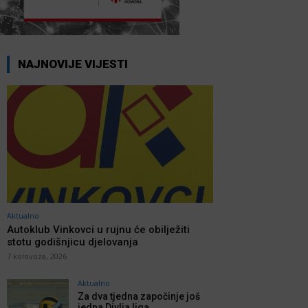
NAJNOVIJE VIJESTI
Aktualno
Autoklub Vinkovci u rujnu će obilježiti
stotu godišnjicu djelovanja
7 kolovoza, 2026
Aktualno
Za dva tjedna započinje još
jedna Divlja liga