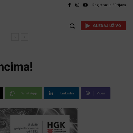
Registracija / Prijava
GLEDAJ UŽIVO
incima!
WhatsApp
Linkedin
Viber