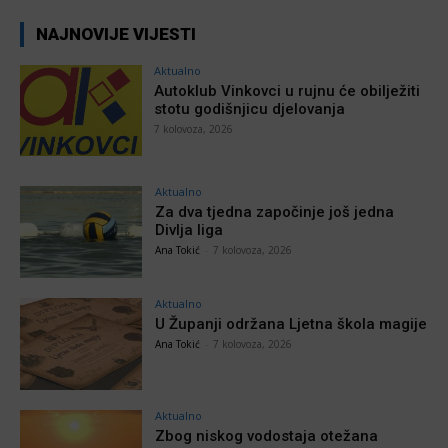
NAJNOVIJE VIJESTI
Aktualno
Autoklub Vinkovci u rujnu će obilježiti
stotu godišnjicu djelovanja
7 kolovoza, 2026
Aktualno
Za dva tjedna započinje još jedna
Divlja liga
Ana Tokić
-
7 kolovoza, 2026
Aktualno
U Županji održana Ljetna škola magije
Ana Tokić
-
7 kolovoza, 2026
Aktualno
Zbog niskog vodostaja otežana