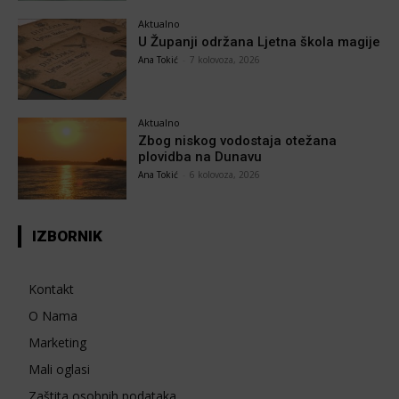
Aktualno
U Županji održana Ljetna škola magije
Ana Tokić
-
7 kolovoza, 2026
Aktualno
Zbog niskog vodostaja otežana
plovidba na Dunavu
Ana Tokić
-
6 kolovoza, 2026
IZBORNIK
Kontakt
O Nama
Marketing
Mali oglasi
Zaštita osobnih podataka