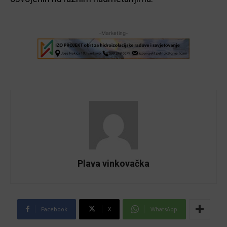
-Marketing-
Plava vinkovačka
Facebook
X
WhatsApp