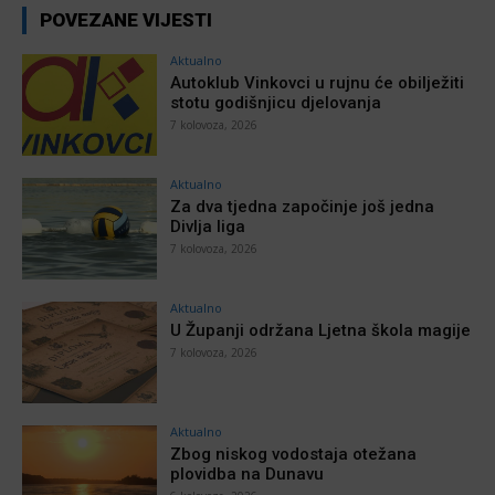
POVEZANE VIJESTI
Aktualno
Autoklub Vinkovci u rujnu će obilježiti
stotu godišnjicu djelovanja
7 kolovoza, 2026
Aktualno
Za dva tjedna započinje još jedna
Divlja liga
7 kolovoza, 2026
Aktualno
U Županji održana Ljetna škola magije
7 kolovoza, 2026
Aktualno
Zbog niskog vodostaja otežana
plovidba na Dunavu