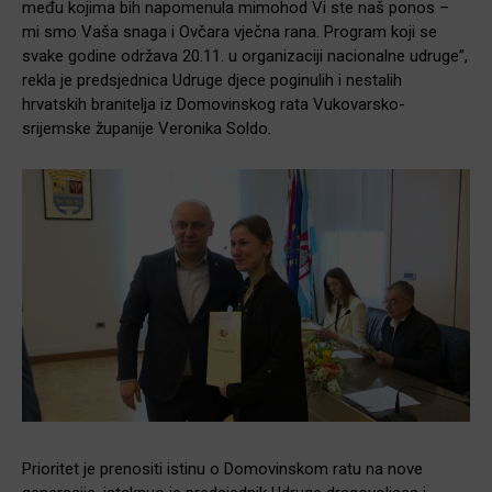
među kojima bih napomenula mimohod Vi ste naš ponos –
mi smo Vaša snaga i Ovčara vječna rana. Program koji se
svake godine održava 20.11. u organizaciji nacionalne udruge”,
rekla je predsjednica Udruge djece poginulih i nestalih
hrvatskih branitelja iz Domovinskog rata Vukovarsko-
srijemske županije Veronika Soldo.
Prioritet je prenositi istinu o Domovinskom ratu na nove