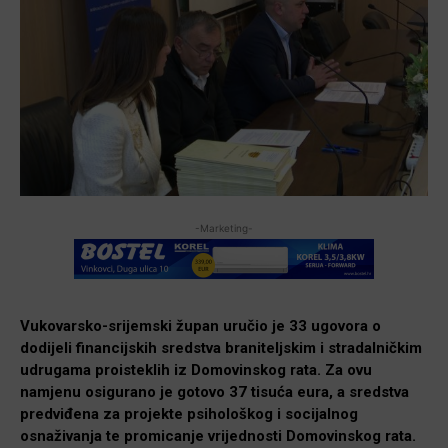
-Marketing-
Vukovarsko-srijemski župan uručio je 33 ugovora o
dodijeli financijskih sredstva braniteljskim i stradalničkim
udrugama proisteklih iz Domovinskog rata. Za ovu
namjenu osigurano je gotovo 37 tisuća eura, a sredstva
predviđena za projekte psihološkog i socijalnog
osnaživanja te promicanje vrijednosti Domovinskog rata.