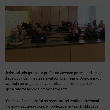
Jedna od udruga koja je prošla na Javnom pozivu je i Udruga
djece poginulih i nestalih hrvatskih branitelja iz Domovinskog
rata koja će svoja sredstva utrošiti na provedbu projekta
Djeca rata za heroje Domovinskog rata.
“Sredstva ćemo utrošiti na sportsko-rekreativne aktivnosti,
likovno-kreativne radionice i obilježavanje važnih obljetnica