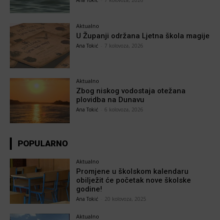
Aktualno
U Županji održana Ljetna škola magije
Ana Tokić
-
7 kolovoza, 2026
Aktualno
Zbog niskog vodostaja otežana
plovidba na Dunavu
Ana Tokić
-
6 kolovoza, 2026
POPULARNO
Aktualno
Promjene u školskom kalendaru
obilježit će početak nove školske
godine!
Ana Tokić
-
20 kolovoza, 2025
Aktualno