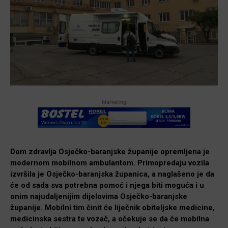
-Marketing-
Dom zdravlja Osječko-baranjske županije opremljena je
modernom mobilnom ambulantom. Primopredaju vozila
izvršila je Osječko-baranjska županica, a naglašeno je da
će od sada sva potrebna pomoć i njega biti moguća i u
onim najudaljenijim dijelovima Osječko-baranjske
županije. Mobilni tim činit će liječnik obiteljske medicine,
medicinska sestra te vozač, a očekuje se da će mobilna