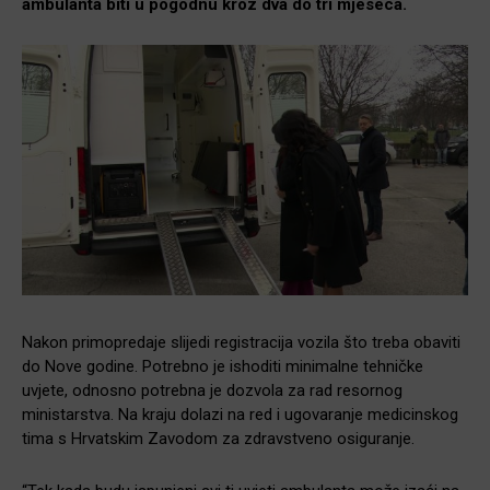
ambulanta biti u pogodnu kroz dva do tri mjeseca.
Nakon primopredaje slijedi registracija vozila što treba obaviti
do Nove godine. Potrebno je ishoditi minimalne tehničke
uvjete, odnosno potrebna je dozvola za rad resornog
ministarstva. Na kraju dolazi na red i ugovaranje medicinskog
tima s Hrvatskim Zavodom za zdravstveno osiguranje.