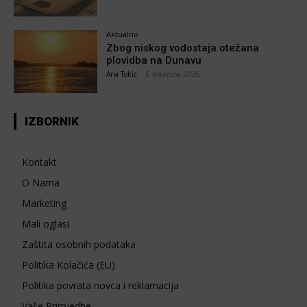
Aktualno
Zbog niskog vodostaja otežana
plovidba na Dunavu
Ana Tokić
-
6 kolovoza, 2026
IZBORNIK
Kontakt
O Nama
Marketing
Mali oglasi
Zaštita osobnih podataka
Politika Kolačića (EU)
Politika povrata novca i reklamacija
Vaše Primjedbe