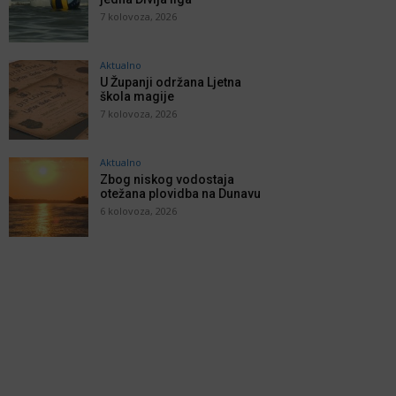
7 kolovoza, 2026
Aktualno
U Županji održana Ljetna
škola magije
7 kolovoza, 2026
Aktualno
Zbog niskog vodostaja
otežana plovidba na Dunavu
6 kolovoza, 2026