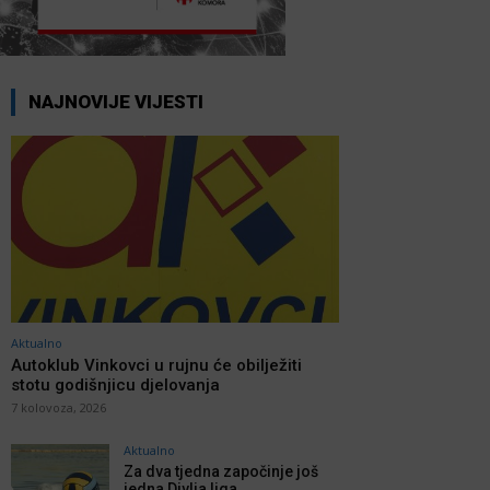
NAJNOVIJE VIJESTI
Aktualno
Autoklub Vinkovci u rujnu će obilježiti
stotu godišnjicu djelovanja
7 kolovoza, 2026
Aktualno
Za dva tjedna započinje još
jedna Divlja liga