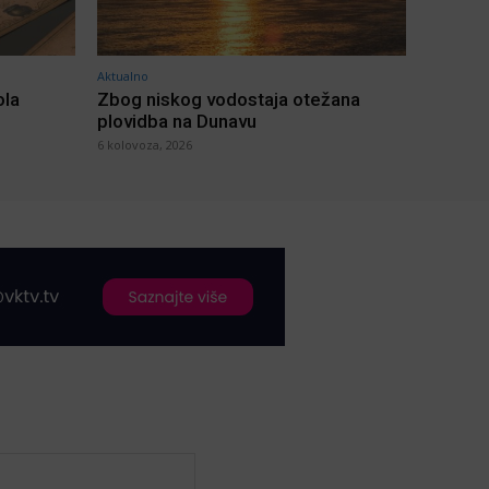
Aktualno
ola
Zbog niskog vodostaja otežana
plovidba na Dunavu
6 kolovoza, 2026