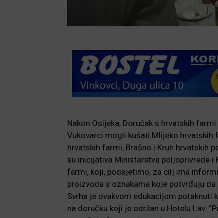
Nakon Osijeka, Doručak s hrvatskih farmi j
Vukovarci mogli kušati Mlijeko hrvatskih 
hrvatskih farmi, Brašno i Kruh hrvatskih p
su inicijativa Ministarstva poljoprivrede 
farmi, koji, podsjetimo, za cilj ima info
proizvoda s oznakama koje potvrđuju da je
Svrha je ovakvom edukacijom potaknuti ku
na doručku koji je održan u Hotelu Lav. “