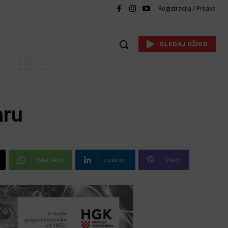
Registracija / Prijava
GLEDAJ UŽIVO
aru
WhatsApp
Linkedin
Viber