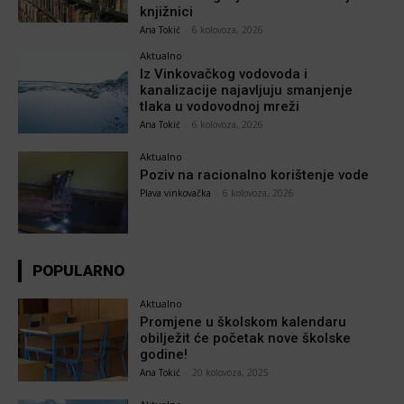
knjižnici
Ana Tokić
-
6 kolovoza, 2026
Aktualno
Iz Vinkovačkog vodovoda i
kanalizacije najavljuju smanjenje
tlaka u vodovodnoj mreži
Ana Tokić
-
6 kolovoza, 2026
Aktualno
Poziv na racionalno korištenje vode
Plava vinkovačka
-
6 kolovoza, 2026
POPULARNO
Aktualno
Promjene u školskom kalendaru
obilježit će početak nove školske
godine!
Ana Tokić
-
20 kolovoza, 2025