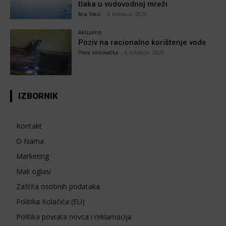
tlaka u vodovodnoj mreži
Ana Tokić
-
6 kolovoza, 2026
Aktualno
Poziv na racionalno korištenje vode
Plava vinkovačka
-
6 kolovoza, 2026
IZBORNIK
Kontakt
O Nama
Marketing
Mali oglasi
Zaštita osobnih podataka
Politika Kolačića (EU)
Politika povrata novca i reklamacija