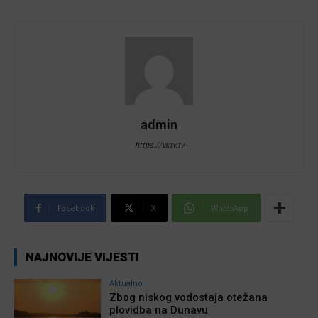
admin
https://vktv.tv
Facebook
X
WhatsApp
NAJNOVIJE VIJESTI
Aktualno
Zbog niskog vodostaja otežana
plovidba na Dunavu