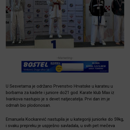
-Marketing-
U Sesvetama je održano Prvenstvo Hrvatske u karateu u
borbama za kadete i juniore do21 god. Karate klub Max iz
Ivankova nastupio je s devet natjecatelja. Prvi dan im je
odmah bio plodonosan.
Emanuela Kockarević nastupila je u kategoriji juniorke do 59kg,
i svaku prepreku je uspješno savladala, u svih pet mečeva