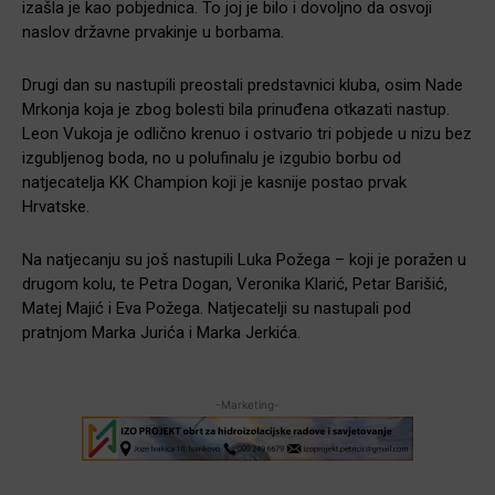
izašla je kao pobjednica. To joj je bilo i dovoljno da osvoji
naslov državne prvakinje u borbama.
Drugi dan su nastupili preostali predstavnici kluba, osim Nade
Mrkonja koja je zbog bolesti bila prinuđena otkazati nastup.
Leon Vukoja je odlično krenuo i ostvario tri pobjede u nizu bez
izgubljenog boda, no u polufinalu je izgubio borbu od
natjecatelja KK Champion koji je kasnije postao prvak
Hrvatske.
Na natjecanju su još nastupili Luka Požega – koji je poražen u
drugom kolu, te Petra Dogan, Veronika Klarić, Petar Barišić,
Matej Majić i Eva Požega. Natjecatelji su nastupali pod
pratnjom Marka Jurića i Marka Jerkića.
-Marketing-