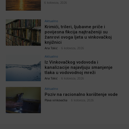
6 kolovoza, 2026
Aktualno
Krimići, trileri, ljubavne priče i
povijesna fikcija najtraženiji su
žanrovi ovoga ljeta u vinkovačkoj
knjižnici
Ana Tokić
-
6 kolovoza, 2026
Aktualno
Iz Vinkovačkog vodovoda i
kanalizacije najavljuju smanjenje
tlaka u vodovodnoj mreži
Ana Tokić
-
6 kolovoza, 2026
Aktualno
Poziv na racionalno korištenje vode
Plava vinkovačka
-
6 kolovoza, 2026