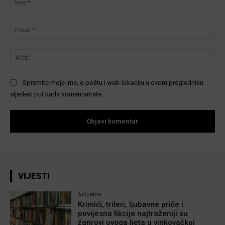
Ema
We
Spremite moje ime, e-poštu i web-lokaciju u ovom pregledniku
sljedeći put kada komentarirate.
VIJESTI
Aktualno
Krimići, trileri, ljubavne priče i
povijesna fikcija najtraženiji su
žanrovi ovoga ljeta u vinkovačkoj