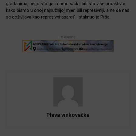
građanima, nego što ga imamo sada, biti što više proaktivni,
kako bismo u onoj najnužnijoj mjeri bili represivniji, a ne da nas
se doživljava kao represivni aparat”,
istaknuo je Prša.
-Marketing-
Plava vinkovačka