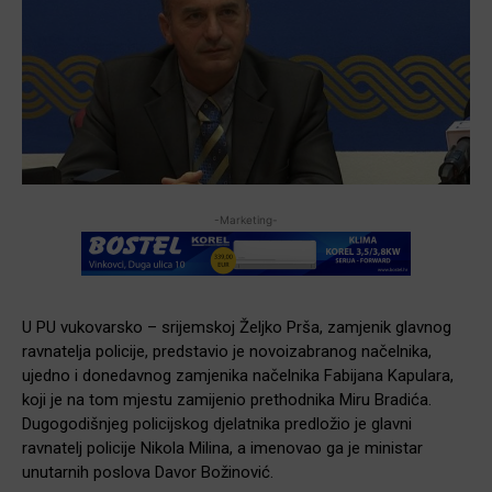
-Marketing-
U PU vukovarsko – srijemskoj Željko Prša, zamjenik glavnog
ravnatelja policije, predstavio je novoizabranog načelnika,
ujedno i donedavnog zamjenika načelnika Fabijana Kapulara,
koji je na tom mjestu zamijenio prethodnika Miru Bradića.
Dugogodišnjeg policijskog djelatnika predložio je glavni
ravnatelj policije Nikola Milina, a imenovao ga je ministar
unutarnih poslova Davor Božinović.