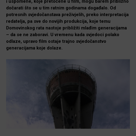
i uspomene, koje pretočene u film, mogu barem približno
dočarati što se u tim ratnim godinama događalo. Od
potresnih svjedočanstava preživjelih, preko interpretacija
redatelja, pa sve do novijih produkcija, koje temu
Domovinskog rata nastoje približiti mlađim generacijama
– da se ne zaboravi. U vremenu kada svjedoci polako
odlaze, upravo film ostaje trajno svjedočanstvo
generacijama koje dolaze.