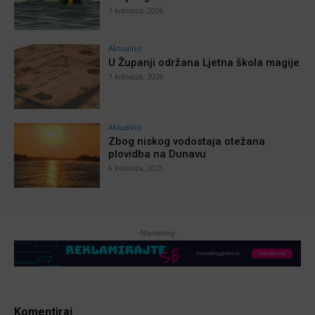
7 kolovoza, 2026
Aktualno
U Županji održana Ljetna škola magije
7 kolovoza, 2026
Aktualno
Zbog niskog vodostaja otežana
plovidba na Dunavu
6 kolovoza, 2026
-Marketing-
Komentiraj