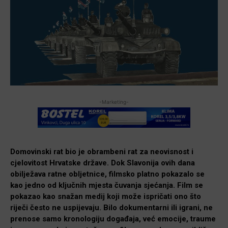
-Marketing-
Domovinski rat bio je obrambeni rat za neovisnost i
cjelovitost Hrvatske države. Dok Slavonija ovih dana
obilježava ratne obljetnice, filmsko platno pokazalo se
kao jedno od ključnih mjesta čuvanja sjećanja. Film se
pokazao kao snažan medij koji može ispričati ono što
riječi često ne uspijevaju. Bilo dokumentarni ili igrani, ne
prenose samo kronologiju događaja, već emocije, traume