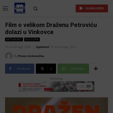
GLEDAJ UŽIVO
Film o velikom Draženu Petroviću
dolazi u Vinkovce
AKTUALNO
KULTURA
19 studenoga, 2024
Updated:
19 studenoga, 2024
By
Plava vinkovačka
Facebook
X
WhatsApp
-Marketing-