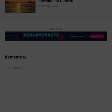
plovidba na Dunavu
6 kolovoza, 2026
-Marketing-
Komentiraj
Komentar: