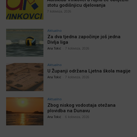
stotu godišnjicu djelovanja
7 kolovoza, 2026
Aktualno
Za dva tjedna započinje još jedna
Divlja liga
Ana Tokić
-
7 kolovoza, 2026
Aktualno
U Županji održana Ljetna škola magije
Ana Tokić
-
7 kolovoza, 2026
Aktualno
Zbog niskog vodostaja otežana
plovidba na Dunavu
Ana Tokić
-
6 kolovoza, 2026