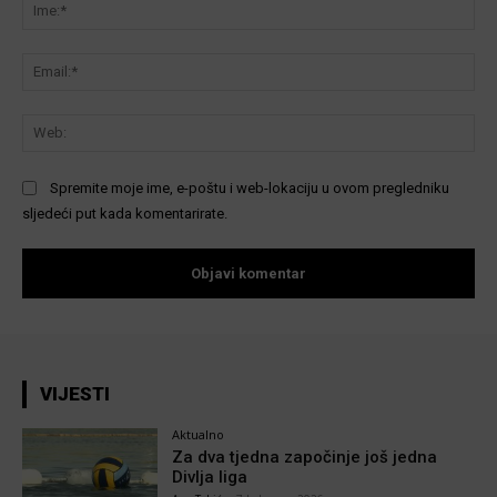
Ime
Ema
We
Spremite moje ime, e-poštu i web-lokaciju u ovom pregledniku
sljedeći put kada komentarirate.
VIJESTI
Aktualno
Za dva tjedna započinje još jedna
Divlja liga