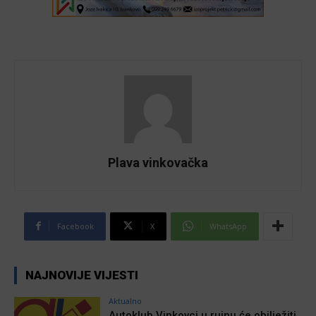
Plava vinkovačka
Facebook
X
WhatsApp
NAJNOVIJE VIJESTI
Aktualno
Autoklub Vinkovci u rujnu će obilježiti