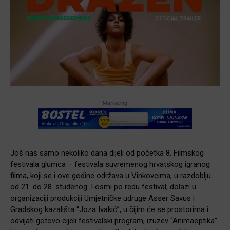
-Marketing-
Još nas samo nekoliko dana dijeli od početka 8. Filmskog
festivala glumca – festivala suvremenog hrvatskog igranog
filma, koji se i ove godine održava u Vinkovcima, u razdoblju
od 21. do 28. studenog. I osmi po redu festival, dolazi u
organizaciji produkciji Umjetničke udruge Asser Savus i
Gradskog kazališta “Joza Ivakić”, u čijim će se prostorima i
odvijati gotovo cijeli festivalski program, izuzev “Animaoptika”