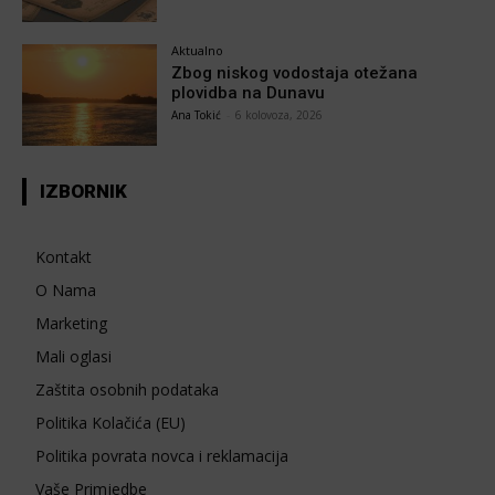
Aktualno
Zbog niskog vodostaja otežana
plovidba na Dunavu
Ana Tokić
-
6 kolovoza, 2026
IZBORNIK
Kontakt
O Nama
Marketing
Mali oglasi
Zaštita osobnih podataka
Politika Kolačića (EU)
Politika povrata novca i reklamacija
Vaše Primjedbe