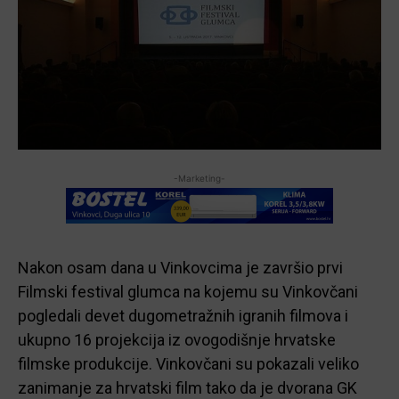
-Marketing-
Nakon osam dana u Vinkovcima je završio prvi
Filmski festival glumca na kojemu su Vinkovčani
pogledali devet dugometražnih igranih filmova i
ukupno 16 projekcija iz ovogodišnje hrvatske
filmske produkcije. Vinkovčani su pokazali veliko
zanimanje za hrvatski film tako da je dvorana GK