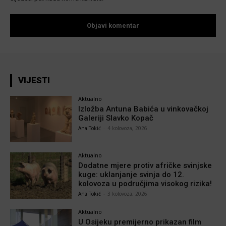
VIJESTI
Aktualno
Izložba Antuna Babića u vinkovačkoj
Galeriji Slavko Kopač
Ana Tokić
-
4 kolovoza, 2026
Aktualno
Dodatne mjere protiv afričke svinjske
kuge: uklanjanje svinja do 12.
kolovoza u područjima visokog rizika!
Ana Tokić
-
3 kolovoza, 2026
Aktualno
U Osijeku premijerno prikazan film