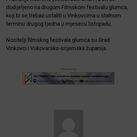
dodijeljeno na drugom Filmskom festivalu glumca,
koji bi se trebao ustaliti u Vinkovcima u stalnom
terminu drugog tjedna u mjesecu listopadu.
Nositelji filmskog festivala glumca su Grad
Vinkovci i Vukovarsko-srijemska županija.
-Marketing-