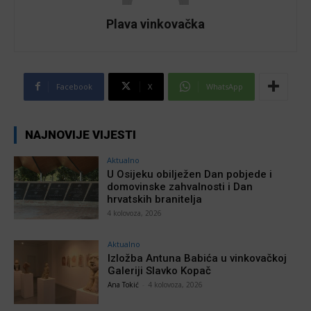
Plava vinkovačka
Facebook
X
WhatsApp
NAJNOVIJE VIJESTI
Aktualno
U Osijeku obilježen Dan pobjede i
domovinske zahvalnosti i Dan
hrvatskih branitelja
4 kolovoza, 2026
Aktualno
Izložba Antuna Babića u vinkovačkoj
Galeriji Slavko Kopač
Ana Tokić
-
4 kolovoza, 2026