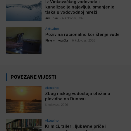
Iz Vinkovačkog vodovoda i
kanalizacije najavljuju smanjenje
tlaka u vodovodnoj mreži
Ana Tokić
-
6 kolovoza, 2026
Aktualno
Poziv na racionalno korištenje vode
Plava vinkovačka
-
6 kolovoza, 2026
POVEZANE VIJESTI
Aktualno
Zbog niskog vodostaja otežana
plovidba na Dunavu
6 kolovoza, 2026
Aktualno
Krimići, trileri, ljubavne priče i