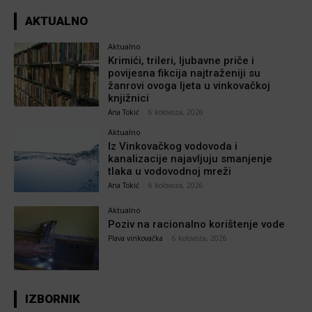
AKTUALNO
Aktualno
Krimići, trileri, ljubavne priče i
povijesna fikcija najtraženiji su
žanrovi ovoga ljeta u vinkovačkoj
knjižnici
Ana Tokić
-
6 kolovoza, 2026
Aktualno
Iz Vinkovačkog vodovoda i
kanalizacije najavljuju smanjenje
tlaka u vodovodnoj mreži
Ana Tokić
-
6 kolovoza, 2026
Aktualno
Poziv na racionalno korištenje vode
Plava vinkovačka
-
6 kolovoza, 2026
IZBORNIK