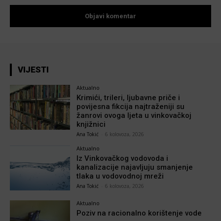
VIJESTI
Aktualno
Krimići, trileri, ljubavne priče i
povijesna fikcija najtraženiji su
žanrovi ovoga ljeta u vinkovačkoj
knjižnici
Ana Tokić
-
6 kolovoza, 2026
Aktualno
Iz Vinkovačkog vodovoda i
kanalizacije najavljuju smanjenje
tlaka u vodovodnoj mreži
Ana Tokić
-
6 kolovoza, 2026
Aktualno
Poziv na racionalno korištenje vode