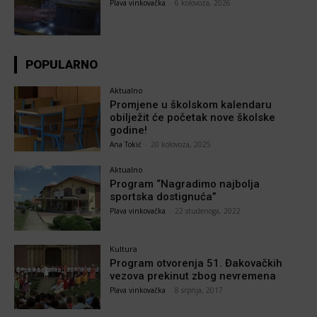
Plava vinkovačka
-
6 kolovoza, 2026
POPULARNO
Aktualno
Promjene u školskom kalendaru
obilježit će početak nove školske
godine!
Ana Tokić
-
20 kolovoza, 2025
Aktualno
Program “Nagradimo najbolja
sportska dostignuća”
Plava vinkovačka
-
22 studenoga, 2022
Kultura
Program otvorenja 51. Đakovačkih
vezova prekinut zbog nevremena
Plava vinkovačka
-
8 srpnja, 2017