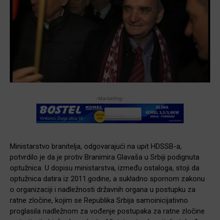
-Marketing-
Ministarstvo branitelja, odgovarajući na upit HDSSB-a,
potvrdilo je da je protiv Branimira Glavaša u Srbiji podignuta
optužnica. U dopisu ministarstva, između ostaloga, stoji da
optužnica datira iz 2011.godine, a sukladno spornom zakonu
o organizaciji i nadležnosti državnih organa u postupku za
ratne zločine, kojim se Republika Srbija samoinicijativno
proglasila nadležnom za vođenje postupaka za ratne zločine