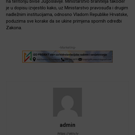
na teritoriju bivše Jugoslavije. Ministarstvo branitelja također
je u dopisu izvjestilo kako, uz Ministarstvo pravosuđa i drugim
nadležnim institucijama, odnosno Vladom Republike Hrvatske,
poduzima sve korake da se ukine primjena spornih odredbi
Zakona.
-Marketing-
admin
https://vktv.tv