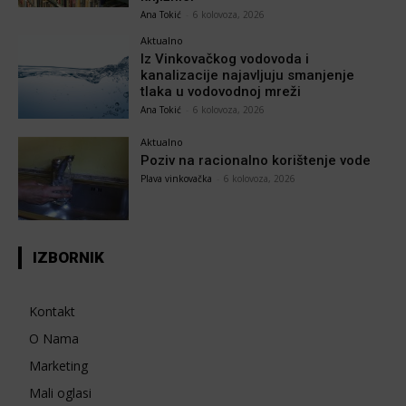
Ana Tokić
-
6 kolovoza, 2026
Aktualno
Iz Vinkovačkog vodovoda i
kanalizacije najavljuju smanjenje
tlaka u vodovodnoj mreži
Ana Tokić
-
6 kolovoza, 2026
Aktualno
Poziv na racionalno korištenje vode
Plava vinkovačka
-
6 kolovoza, 2026
IZBORNIK
Kontakt
O Nama
Marketing
Mali oglasi