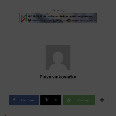
-Marketing-
Plava vinkovačka
Facebook
X
WhatsApp