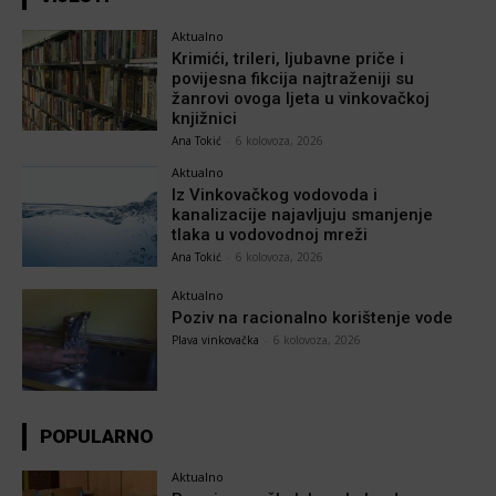
Aktualno
Krimići, trileri, ljubavne priče i
povijesna fikcija najtraženiji su
žanrovi ovoga ljeta u vinkovačkoj
knjižnici
Ana Tokić
-
6 kolovoza, 2026
Aktualno
Iz Vinkovačkog vodovoda i
kanalizacije najavljuju smanjenje
tlaka u vodovodnoj mreži
Ana Tokić
-
6 kolovoza, 2026
Aktualno
Poziv na racionalno korištenje vode
Plava vinkovačka
-
6 kolovoza, 2026
POPULARNO
Aktualno