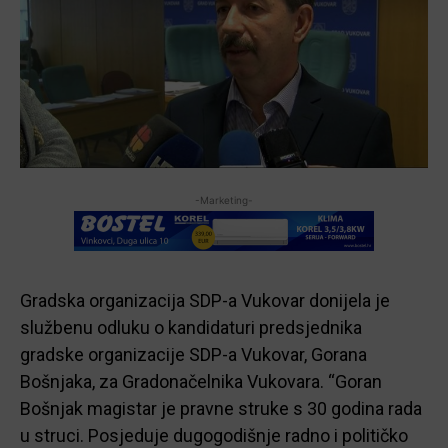
-Marketing-
Gradska organizacija SDP-a Vukovar donijela je
službenu odluku o kandidaturi predsjednika
gradske organizacije SDP-a Vukovar, Gorana
Bošnjaka, za Gradonačelnika Vukovara. “Goran
Bošnjak magistar je pravne struke s 30 godina rada
u struci. Posjeduje dugogodišnje radno i političko