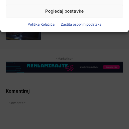
6 kolovoza, 2026
Pogledaj postavke
Aktualno
Poziv na racionalno korištenje vode
Politika Kolačića
Zaštita osobnih podataka
6 kolovoza, 2026
-Marketing-
Komentiraj