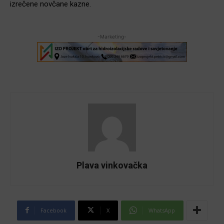
izrečene novčane kazne.
-Marketing-
Plava vinkovačka
Facebook
X
WhatsApp