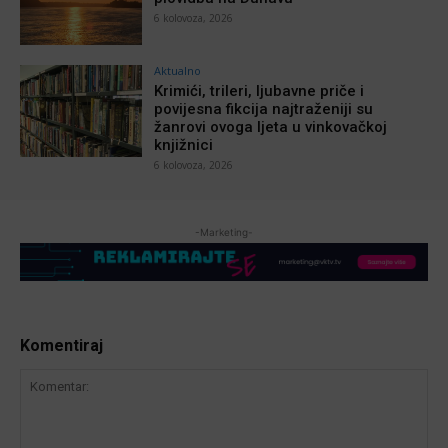
6 kolovoza, 2026
Aktualno
Krimići, trileri, ljubavne priče i
povijesna fikcija najtraženiji su
žanrovi ovoga ljeta u vinkovačkoj
knjižnici
6 kolovoza, 2026
-Marketing-
Komentiraj