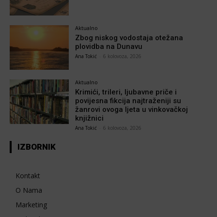
Aktualno
Zbog niskog vodostaja otežana
plovidba na Dunavu
Ana Tokić
-
6 kolovoza, 2026
Aktualno
Krimići, trileri, ljubavne priče i
povijesna fikcija najtraženiji su
žanrovi ovoga ljeta u vinkovačkoj
knjižnici
Ana Tokić
-
6 kolovoza, 2026
IZBORNIK
Kontakt
O Nama
Marketing