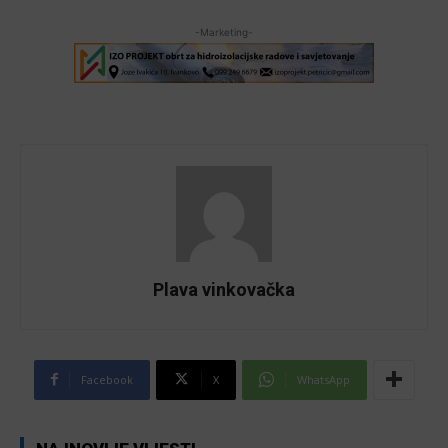
-Marketing-
Plava vinkovačka
Facebook
X
WhatsApp