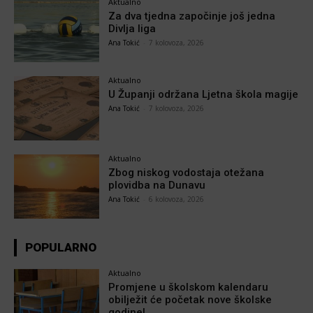
Aktualno
Za dva tjedna započinje još jedna
Divlja liga
Ana Tokić
-
7 kolovoza, 2026
Aktualno
U Županji održana Ljetna škola magije
Ana Tokić
-
7 kolovoza, 2026
Aktualno
Zbog niskog vodostaja otežana
plovidba na Dunavu
Ana Tokić
-
6 kolovoza, 2026
POPULARNO
Aktualno
Promjene u školskom kalendaru
obilježit će početak nove školske
godine!