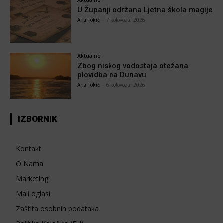
U Županji održana Ljetna škola magije
Ana Tokić
-
7 kolovoza, 2026
Aktualno
Zbog niskog vodostaja otežana
plovidba na Dunavu
Ana Tokić
-
6 kolovoza, 2026
IZBORNIK
Kontakt
O Nama
Marketing
Mali oglasi
Zaštita osobnih podataka