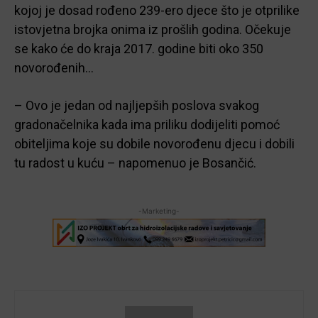
kojoj je dosad rođeno 239-ero djece što je otprilike
istovjetna brojka onima iz prošlih godina. Očekuje
se kako će do kraja 2017. godine biti oko 350
novorođenih…
– Ovo je jedan od najljepših poslova svakog
gradonačelnika kada ima priliku dodijeliti pomoć
obiteljima koje su dobile novorođenu djecu i dobili
tu radost u kuću – napomenuo je Bosančić.
-Marketing-