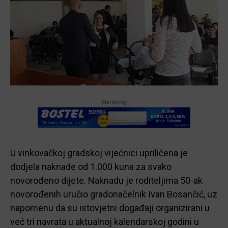
-Marketing-
U vinkovačkoj gradskoj vijećnici upriličena je
dodjela naknade od 1.000 kuna za svako
novorođeno dijete. Naknadu je roditeljima 50-ak
novorođenih uručio gradonačelnik Ivan Bosančić, uz
napomenu da su istovjetni događaji organizirani u
već tri navrata u aktualnoj kalendarskoj godini u