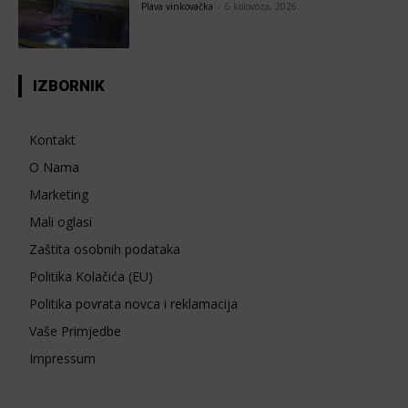
Plava vinkovačka
-
6 kolovoza, 2026
IZBORNIK
Kontakt
O Nama
Marketing
Mali oglasi
Zaštita osobnih podataka
Politika Kolačića (EU)
Politika povrata novca i reklamacija
Vaše Primjedbe
Impressum