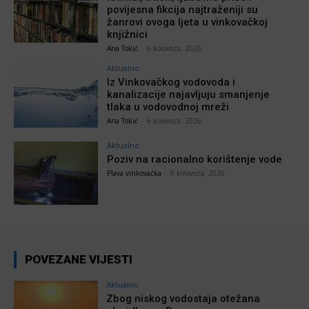
povijesna fikcija najtraženiji su
žanrovi ovoga ljeta u vinkovačkoj
knjižnici
Ana Tokić
-
6 kolovoza, 2026
Aktualno
Iz Vinkovačkog vodovoda i
kanalizacije najavljuju smanjenje
tlaka u vodovodnoj mreži
Ana Tokić
-
6 kolovoza, 2026
Aktualno
Poziv na racionalno korištenje vode
Plava vinkovačka
-
6 kolovoza, 2026
POVEZANE VIJESTI
Aktualno
Zbog niskog vodostaja otežana