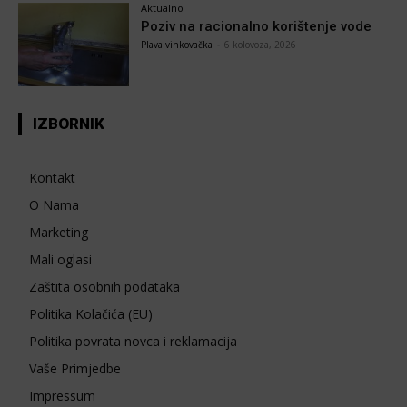
Aktualno
Poziv na racionalno korištenje vode
Plava vinkovačka
-
6 kolovoza, 2026
IZBORNIK
Kontakt
O Nama
Marketing
Mali oglasi
Zaštita osobnih podataka
Politika Kolačića (EU)
Politika povrata novca i reklamacija
Vaše Primjedbe
Impressum