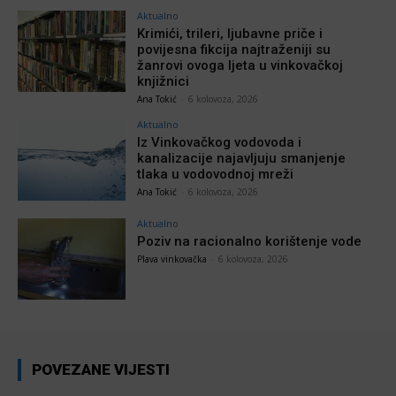
Aktualno
Krimići, trileri, ljubavne priče i
povijesna fikcija najtraženiji su
žanrovi ovoga ljeta u vinkovačkoj
knjižnici
Ana Tokić
-
6 kolovoza, 2026
Aktualno
Iz Vinkovačkog vodovoda i
kanalizacije najavljuju smanjenje
tlaka u vodovodnoj mreži
Ana Tokić
-
6 kolovoza, 2026
Aktualno
Poziv na racionalno korištenje vode
Plava vinkovačka
-
6 kolovoza, 2026
POVEZANE VIJESTI