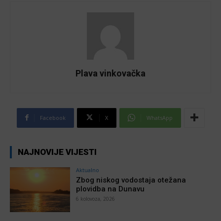
Plava vinkovačka
Facebook
X
WhatsApp
NAJNOVIJE VIJESTI
Aktualno
Zbog niskog vodostaja otežana
plovidba na Dunavu
6 kolovoza, 2026