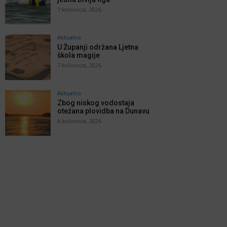
7 kolovoza, 2026
Aktualno
U Županji održana Ljetna
škola magije
7 kolovoza, 2026
Aktualno
Zbog niskog vodostaja
otežana plovidba na Dunavu
6 kolovoza, 2026