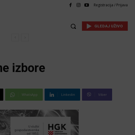
Registracija / Prijava
GLEDAJ UŽIVO
ne izbore
WhatsApp
Linkedin
Viber