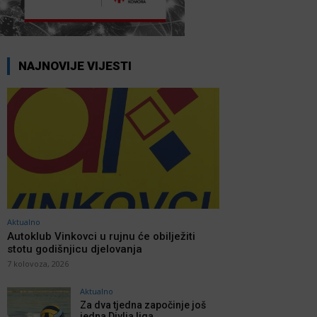
NAJNOVIJE VIJESTI
Aktualno
Autoklub Vinkovci u rujnu će obilježiti
stotu godišnjicu djelovanja
7 kolovoza, 2026
Aktualno
Za dva tjedna započinje još
jedna Divlja liga