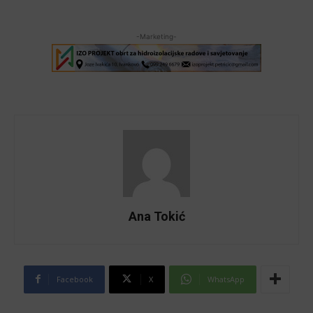
-Marketing-
Ana Tokić
Facebook
X
WhatsApp