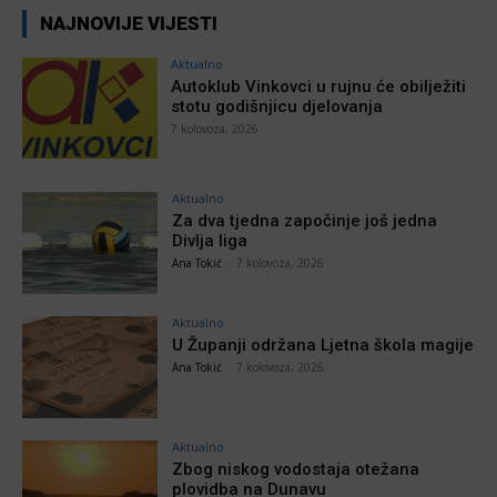
NAJNOVIJE VIJESTI
Aktualno
Autoklub Vinkovci u rujnu će obilježiti
stotu godišnjicu djelovanja
7 kolovoza, 2026
Aktualno
Za dva tjedna započinje još jedna
Divlja liga
Ana Tokić
-
7 kolovoza, 2026
Aktualno
U Županji održana Ljetna škola magije
Ana Tokić
-
7 kolovoza, 2026
Aktualno
Zbog niskog vodostaja otežana
plovidba na Dunavu