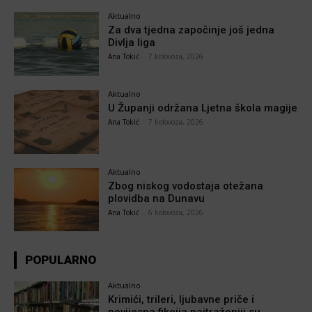
Aktualno
Za dva tjedna započinje još jedna
Divlja liga
Ana Tokić
-
7 kolovoza, 2026
Aktualno
U Županji održana Ljetna škola magije
Ana Tokić
-
7 kolovoza, 2026
Aktualno
Zbog niskog vodostaja otežana
plovidba na Dunavu
Ana Tokić
-
6 kolovoza, 2026
POPULARNO
Aktualno
Krimići, trileri, ljubavne priče i