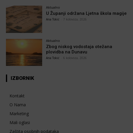
Aktualno
U Županji održana Ljetna škola magije
Ana Tokić
-
7 kolovoza, 2026
Aktualno
Zbog niskog vodostaja otežana
plovidba na Dunavu
Ana Tokić
-
6 kolovoza, 2026
IZBORNIK
Kontakt
O Nama
Marketing
Mali oglasi
Zaštita osobnih podataka