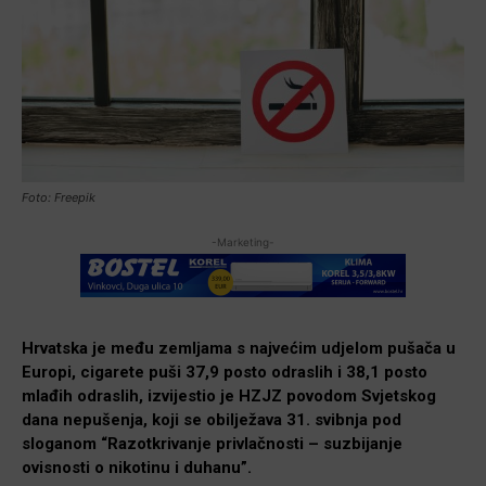
Foto: Freepik
-Marketing-
Hrvatska je među zemljama s najvećim udjelom pušača u
Europi, cigarete puši 37,9 posto odraslih i 38,1 posto
mlađih odraslih, izvijestio je HZJZ povodom Svjetskog
dana nepušenja, koji se obilježava 31. svibnja pod
sloganom “Razotkrivanje privlačnosti – suzbijanje
ovisnosti o nikotinu i duhanu”.